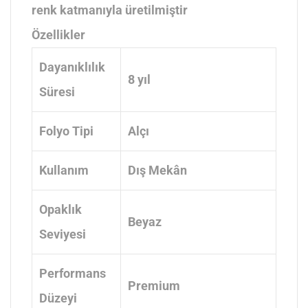
renk katmanıyla üretilmiştir
Özellikler
Dayanıklılık
8 yıl
Süresi
Folyo Tipi
Alçı
Kullanım
Dış Mekân
Opaklık
Beyaz
Seviyesi
Performans
Premium
Düzeyi