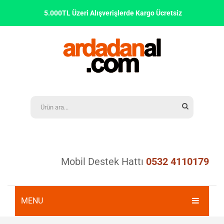
5.000TL Üzeri Alışverişlerde Kargo Ücretsiz
Mobil Destek Hattı
0532 4110179
MENU