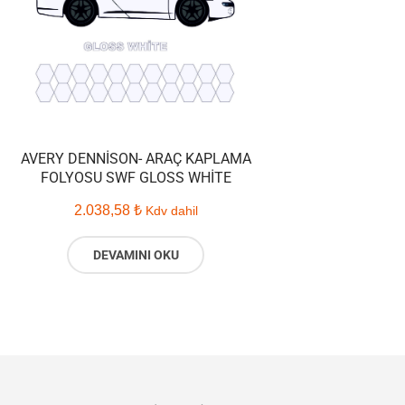
AVERY DENNISON- ARAÇ KAPLAMA
FOLYOSU SWF GLOSS WHITE
2.038,58
₺
Kdv dahil
DEVAMINI OKU