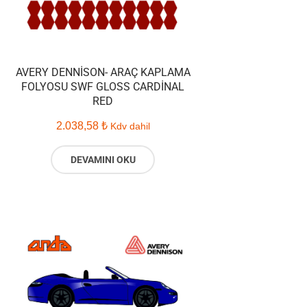
AVERY DENNISON- ARAÇ KAPLAMA
FOLYOSU SWF GLOSS CARDINAL
RED
2.038,58
₺
Kdv dahil
DEVAMINI OKU