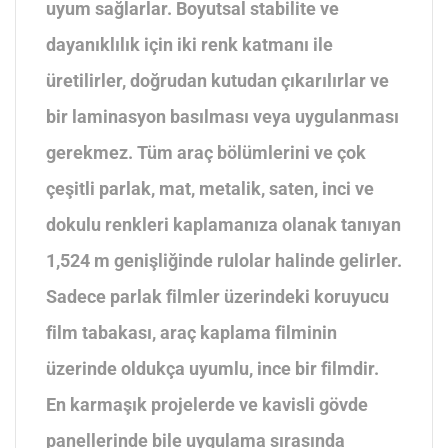
uyum sağlarlar. Boyutsal stabilite ve
dayanıklılık için iki renk katmanı ile
üretilirler, doğrudan kutudan çıkarılırlar ve
bir laminasyon basılması veya uygulanması
gerekmez. Tüm araç bölümlerini ve çok
çeşitli parlak, mat, metalik, saten, inci ve
dokulu renkleri kaplamanıza olanak tanıyan
1,524 m genişliğinde rulolar halinde gelirler.
Sadece parlak filmler üzerindeki koruyucu
film tabakası, araç kaplama filminin
üzerinde oldukça uyumlu, ince bir filmdir.
En karmaşık projelerde ve kavisli gövde
panellerinde bile uygulama sırasında