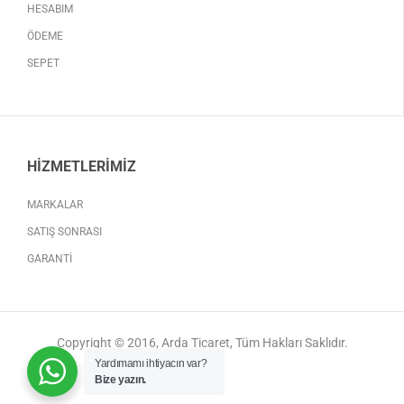
HESABIM
ÖDEME
SEPET
HIZMETLERIMIZ
MARKALAR
SATIŞ SONRASI
GARANTI
Copyright © 2016, Arda Ticaret, Tüm Hakları Saklıdır.
Yardımamı ihtiyacın var?
Bize yazın.