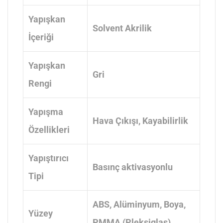
Yapışkan
Solvent Akrilik
İçeriği
Yapışkan
Gri
Rengi
Yapışma
Hava Çıkışı
, Kayabilirlik
Özellikleri
Yapıştırıcı
Basınç aktivasyonlu
Tipi
ABS
, Alüminyum
, Boya
,
Yüzey
PMMA (Pleksiglas)
,