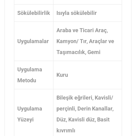
Sökülebilirlik
Isıyla sökülebilir
Araba ve Ticari Araç
,
Uygulamalar
Kamyon/ Tır
, Araçlar ve
Taşımacılık
, Gemi
Uygulama
Kuru
Metodu
Bileşik eğrileri
, Kavisli/
Uygulama
perçinli
, Derin Kanallar
,
Yüzeyi
Düz
, Kavisli düz
, Basit
kıvrımlı