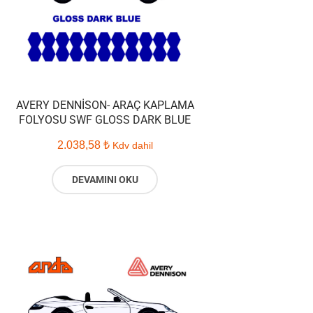
AVERY DENNISON- ARAÇ KAPLAMA
FOLYOSU SWF GLOSS DARK BLUE
2.038,58
₺
Kdv dahil
DEVAMINI OKU