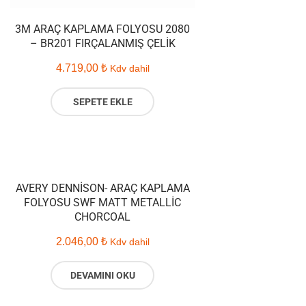
3M ARAÇ KAPLAMA FOLYOSU 2080
– BR201 FIRÇALANMIŞ ÇELIK
4.719,00
₺
Kdv dahil
SEPETE EKLE
AVERY DENNISON- ARAÇ KAPLAMA
FOLYOSU SWF MATT METALLIC
CHORCOAL
2.046,00
₺
Kdv dahil
DEVAMINI OKU