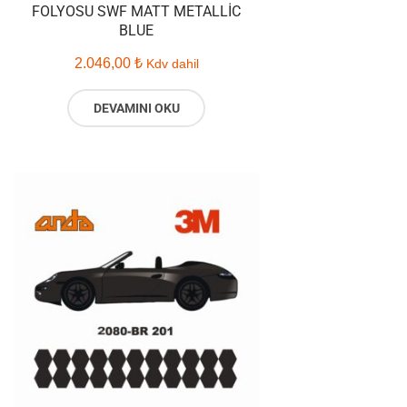
FOLYOSU SWF MATT METALLIC
BLUE
2.046,00
₺
Kdv dahil
DEVAMINI OKU