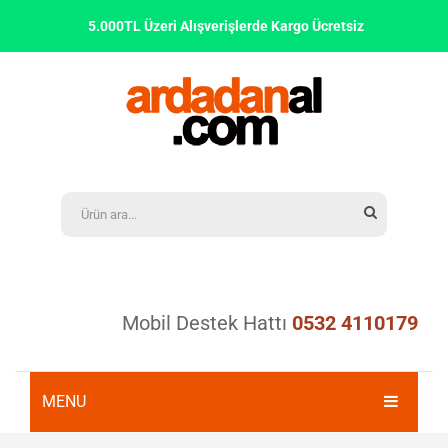
5.000TL Üzeri Alışverişlerde Kargo Ücretsiz
Mobil Destek Hattı
0532 4110179
MENU