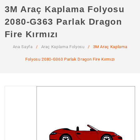
ANA SAYFA
3M Araç Kaplama Folyosu
KURUMSAL
2080-G363 Parlak Dragon
Hakkımızda
Fire Kırmızı
Hizmetlerimiz
Ana Sayfa
/
Araç Kaplama Folyosu
/
3M Araç Kaplama
MAĞAZA
Folyosu 2080-G363 Parlak Dragon Fire Kırmızı
SSS
İLETIŞIM
HESABIM