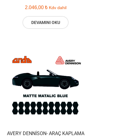
2.046,00
₺
Kdv dahil
DEVAMINI OKU
AVERY DENNISON- ARAÇ KAPLAMA