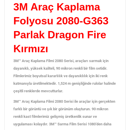
adet
3M Araç Kaplama
Folyosu 2080-G363
Parlak Dragon Fire
Kırmızı
3M™ Araç Kaplama Filmi 2080 Serisi, araçları sarmak için
dayanıklı, yüksek kaliteli, 90 mikron renkli bir film setidir.
Filmlerimiz boyutsal kararlılık ve dayanıklılık için iki renk
katmanıyla üretilmektedir. 1,524 m genişliğinde rulolar halinde
çeşitli renklerde mevcutturlar.
3M™ Araç Kaplama Filmi 2080 Serisi ile araçlar için gerçekten
farklı bir görüntü ve şık bir görünüm oluşturun. 90 mikron
renkli kast filmlerimiz gelişmiş üretkenlik sunar ve
uygulaması kolaydır. 3M™ Sarma Film Serisi 1080’den daha