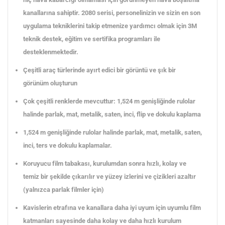
kanallarına sahiptir. 2080 serisi, personelinizin ve sizin en son
uygulama tekniklerini takip etmenize yardımcı olmak için 3M
teknik destek, eğitim ve sertifika programları ile
desteklenmektedir.
Çeşitli araç türlerinde ayırt edici bir görüntü ve şık bir
görünüm oluşturun
Çok çeşitli renklerde mevcuttur: 1,524 m genişliğinde rulolar
halinde parlak, mat, metalik, saten, inci, flip ve dokulu kaplama
1,524 m genişliğinde rulolar halinde parlak, mat, metalik, saten,
inci, ters ve dokulu kaplamalar.
Koruyucu film tabakası, kurulumdan sonra hızlı, kolay ve
temiz bir şekilde çıkarılır ve yüzey izlerini ve çizikleri azaltır
(yalnızca parlak filmler için)
Kavislerin etrafına ve kanallara daha iyi uyum için uyumlu film
katmanları sayesinde daha kolay ve daha hızlı kurulum