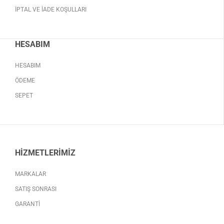
İPTAL VE İADE KOŞULLARI
HESABIM
HESABIM
ÖDEME
SEPET
HIZMETLERIMIZ
MARKALAR
SATIŞ SONRASI
GARANTI