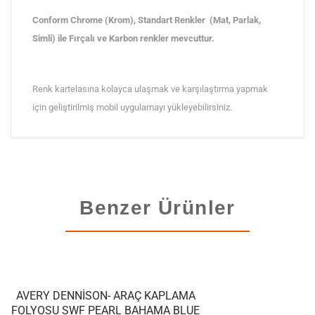
Conform Chrome (Krom), Standart Renkler (Mat, Parlak,
Simli) ile Fırçalı ve Karbon renkler mevcuttur.
Renk kartelasına kolayca ulaşmak ve karşılaştırma yapmak
için geliştirilmiş mobil uygulamayı yükleyebilirsiniz.
Benzer Ürünler
AVERY DENNISON- ARAÇ KAPLAMA
FOLYOSU SWF PEARL BAHAMA BLUE