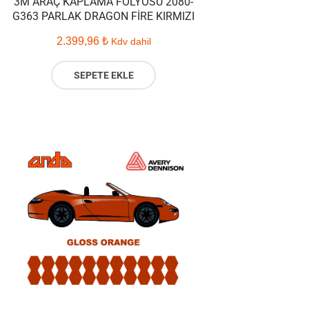
3M ARAÇ KAPLAMA FOLYOSU 2080-
G363 PARLAK DRAGON FIRE KIRMIZI
2.399,96
₺
Kdv dahil
SEPETE EKLE