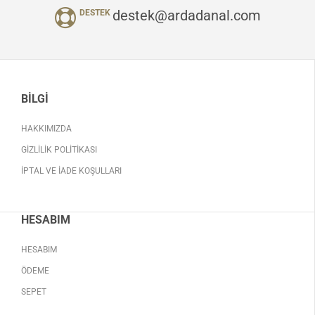
destek@ardadanal.com
DESTEK
BILGI
HAKKIMIZDA
GIZLILIK POLITIKASI
İPTAL VE İADE KOŞULLARI
HESABIM
HESABIM
ÖDEME
SEPET