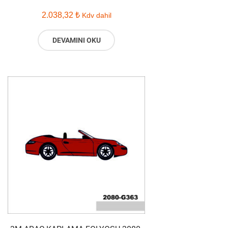
2.038,32
₺
Kdv dahil
DEVAMINI OKU