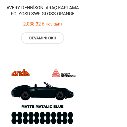
AVERY DENNISON- ARAÇ KAPLAMA
FOLYOSU SWF GLOSS ORANGE
2.038,32
₺
Kdv dahil
DEVAMINI OKU