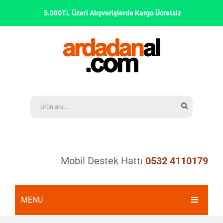
5.000TL Üzeri Alışverişlerde Kargo Ücretsiz
Mobil Destek Hattı
0532 4110179
MENU