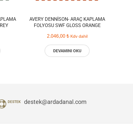
APLAMA
AVERY DENNISON- ARAÇ KAPLAMA
REY
FOLYOSU SWF GLOSS ORANGE
2.046,00
₺
Kdv dahil
DEVAMINI OKU
destek@ardadanal.com
DESTEK