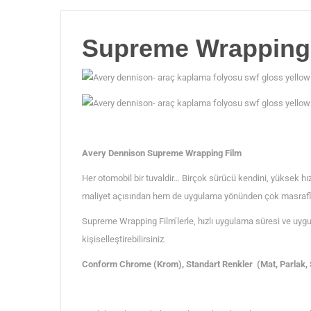
Supreme Wrapping
Avery Dennison Supreme Wrapping Film
Her otomobil bir tuvaldir… Birçok sürücü kendini, yüksek hı
maliyet açısından hem de uygulama yönünden çok masraflı 
Supreme Wrapping Film’lerle, hızlı uygulama süresi ve uygun m
kişiselleştirebilirsiniz.
Conform Chrome (Krom), Standart Renkler (Mat, Parlak, Si