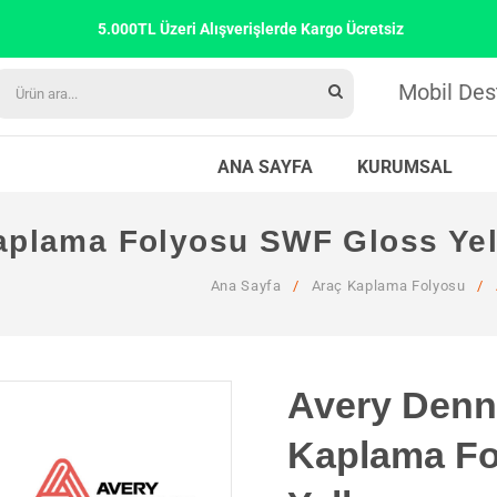
5.000TL Üzeri Alışverişlerde Kargo Ücretsiz
Mobil Des
ANA SAYFA
KURUMSAL
aplama Folyosu SWF Gloss Ye
Ana Sayfa
/
Araç Kaplama Folyosu
/
Avery Denn
Kaplama Fo