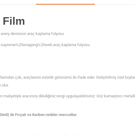
 Film
zlarından çok, araçlarının estetik görünümü ile ifade eder. Geliştirilmiş özel bo
olur.
aliyetiyle aracınıza dilediğiniz rengi uygulayabilirsiniz. Göz kamaştırıcı metalik 
mli) ile Fırçalı ve Karbon renkler mevcuttur.