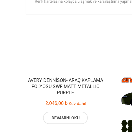
Renk kartelasına kolayca ulaşmak ve karşılaştırma yapmak i
AVERY DENNISON- ARAÇ KAPLAMA
FOLYOSU SWF MATT METALLIC
PURPLE
2.046,00
₺
Kdv dahil
DEVAMINI OKU