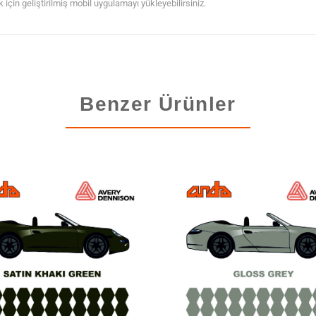
çin geliştirilmiş mobil uygulamayı yükleyebilirsiniz.
Benzer Ürünler