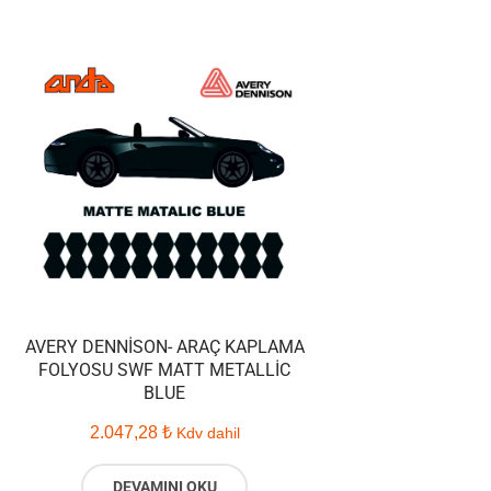
AVERY DENNISON- ARAÇ KAPLAMA
FOLYOSU SWF MATT METALLIC
BLUE
2.047,28
₺
Kdv dahil
DEVAMINI OKU