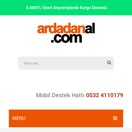
5.000TL Üzeri Alışverişlerde Kargo Ücretsiz
Mobil Destek Hattı
0532 4110179
MENU