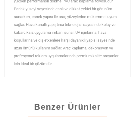
yüksek performanslı dökme PVC araç kaplama folyosudur.
Parlak yüzeyi sayesinde canlı ve dikkat çekici bir görünüm
sunarken, esnek yapısı ile araç yüzeylerine mükemmel uyum
sağlar. Hava kanallı yapıştırıcı teknolojisi sayesinde kolay ve
kabarcıksız uygulama imkanı sunar. UV ışınlarına, hava
koşullarına ve dış etkenlere karşı dayanıklı yapısı sayesinde
uzun ömürlü kullanım sağlar. Araç kaplama, dekorasyon ve
profesyonel reklam uygulamalarında premium kalite arayanlar
için ideal bir çözümdür.
Benzer Ürünler