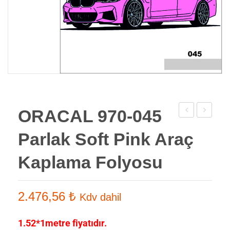
ORACAL 970-045
970-
970-
Parlak Soft Pink Araç
026
077
Parlak
Parlak
Kaplama Folyosu
Purple
Telemage
red
Araç
2.476,56
₺
Kdv dahil
Araç
Kaplama
Kaplama
Folyosu
1.52*1metre fiyatıdır.
Folyosu