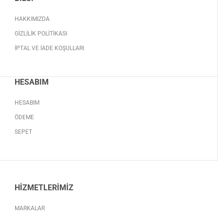
HAKKIMIZDA
GIZLILIK POLITIKASI
İPTAL VE İADE KOŞULLARI
HESABIM
HESABIM
ÖDEME
SEPET
HIZMETLERIMIZ
MARKALAR