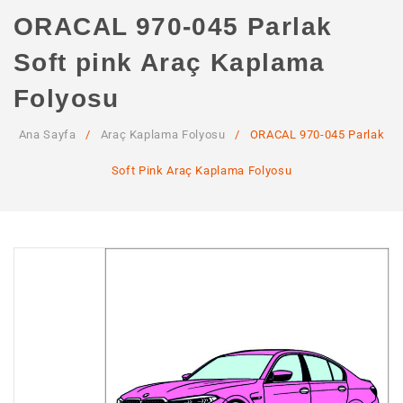
ANA SAYFA
ORACAL 970-045 Parlak
KURUMSAL
Soft pink Araç Kaplama
Hakkımızda
Folyosu
Hizmetlerimiz
Ana Sayfa
/
Araç Kaplama Folyosu
/
ORACAL 970-045 Parlak
MAĞAZA
Soft Pink Araç Kaplama Folyosu
SSS
İLETIŞIM
HESABIM