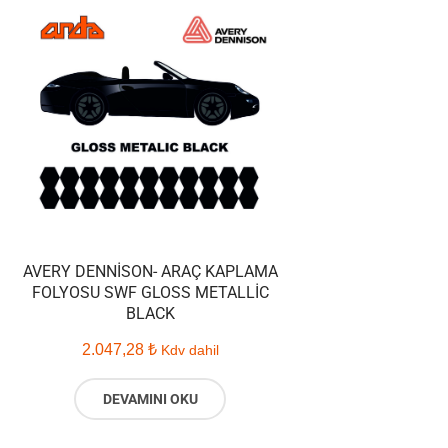
AVERY DENNISON- ARAÇ KAPLAMA
FOLYOSU SWF GLOSS METALLIC
BLACK
2.047,28
₺
Kdv dahil
DEVAMINI OKU