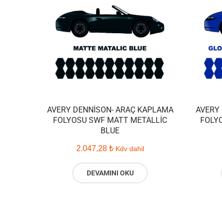
AVERY DENNISON- ARAÇ KAPLAMA
AVERY
FOLYOSU SWF MATT METALLIC
FOLY
BLUE
2.047,28
₺
Kdv dahil
DEVAMINI OKU