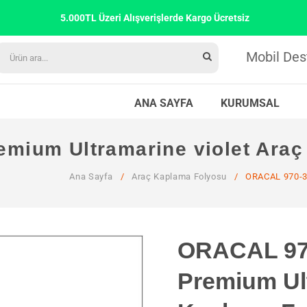
5.000TL Üzeri Alışverişlerde Kargo Ücretsiz
Mobil Des
ANA SAYFA
KURUMSAL
mium Ultramarine violet Araç
Ana Sayfa
/
Araç Kaplama Folyosu
/
ORACAL 970-31
ORACAL 97
Premium Ult