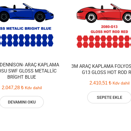
 DENNISON- ARAÇ KAPLAMA
3M ARAÇ KAPLAMA FOLYOS
OSU SWF GLOSS METALLIC
G13 GLOSS HOT ROD 
BRIGHT BLUE
2.410,51
₺
Kdv dahil
2.047,28
₺
Kdv dahil
SEPETE EKLE
DEVAMINI OKU