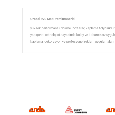
Oracal 970 Mat PremiumSerisi
yüksek performanslı dökme PVC araç kaplama folyosudur. M
yapıştırıcı teknolojisi sayesinde kolay ve kabarcıksız uygu
kaplama, dekorasyon ve profesyonel reklam uygulamalarında