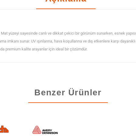
Kaplama
Folyosu
adet
at yüzeyi sayesinde canlı ve dikkat çekici bir görünüm sunarken, esnek yapısı
lama imkanı sunar. UV ışınlarına, hava koşullarına ve dış etkenlere karşı dayanık
 premium kalite arayanlar için ideal bir çözümdür.
Benzer Ürünler