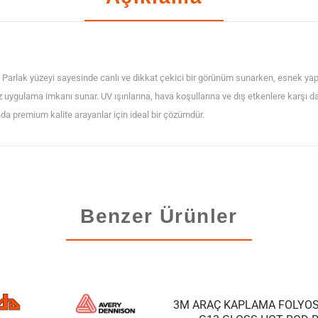
Folyosu
adet
arlak yüzeyi sayesinde canlı ve dikkat çekici bir görünüm sunarken, esnek yap
ız uygulama imkanı sunar. UV ışınlarına, hava koşullarına ve dış etkenlere karşı 
 premium kalite arayanlar için ideal bir çözümdür.
Benzer Ürünler
3M ARAÇ KAPLAMA FOLYOS