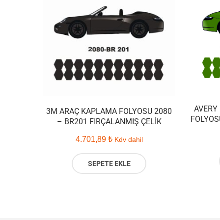
AVERY
3M ARAÇ KAPLAMA FOLYOSU 2080
FOLYOS
– BR201 FIRÇALANMIŞ ÇELIK
4.701,89
₺
Kdv dahil
SEPETE EKLE