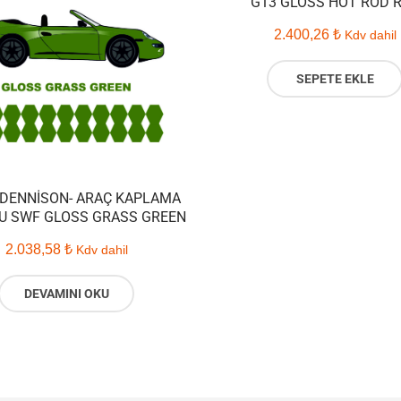
G13 GLOSS HOT ROD 
2.400,26
₺
Kdv dahil
SEPETE EKLE
 DENNISON- ARAÇ KAPLAMA
U SWF GLOSS GRASS GREEN
2.038,58
₺
Kdv dahil
DEVAMINI OKU