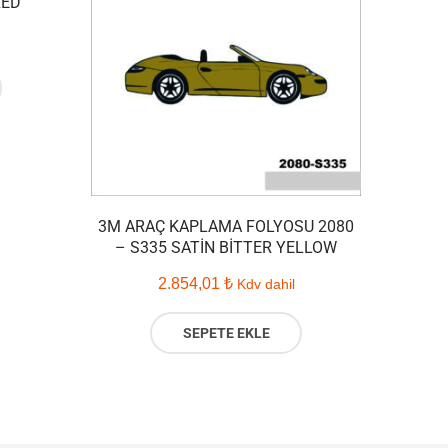
RED
3M ARAÇ KAPLAMA FOLYOSU 2080
– S335 SATIN BITTER YELLOW
2.854,01
₺
Kdv dahil
SEPETE EKLE