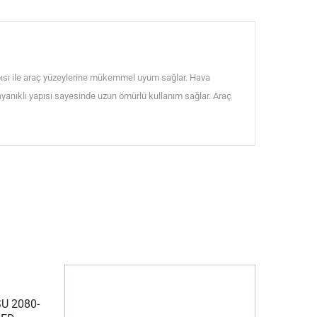
ısı ile araç yüzeylerine mükemmel uyum sağlar. Hava
dayanıklı yapısı sayesinde uzun ömürlü kullanım sağlar. Araç
U 2080-