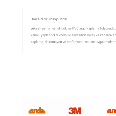
Oracal 970 Glossy Serisi
yüksek performanslı dökme PVC araç kaplama folyosudur. P
kanallı yapıştırıcı teknolojisi sayesinde kolay ve kabarcıks
kaplama, dekorasyon ve profesyonel reklam uygulamalarında