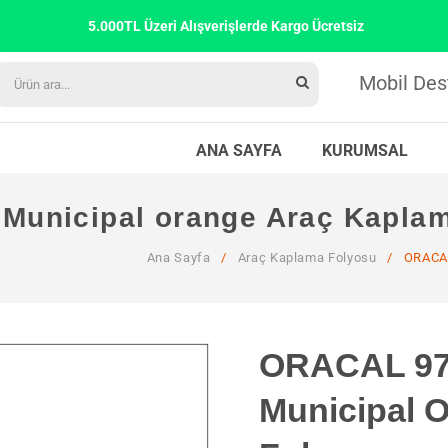
5.000TL Üzeri Alışverişlerde Kargo Ücretsiz
Mobil Des
ANA SAYFA
KURUMSAL
Municipal orange Araç Kapla
Ana Sayfa
/
Araç Kaplama Folyosu
/
ORACAL
ORACAL 970
Municipal 