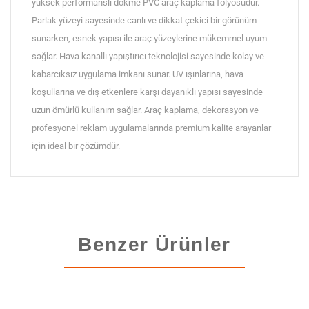
yüksek performanslı dökme PVC araç kaplama folyosudur.
Parlak yüzeyi sayesinde canlı ve dikkat çekici bir görünüm
sunarken, esnek yapısı ile araç yüzeylerine mükemmel uyum
sağlar. Hava kanallı yapıştırıcı teknolojisi sayesinde kolay ve
kabarcıksız uygulama imkanı sunar. UV ışınlarına, hava
koşullarına ve dış etkenlere karşı dayanıklı yapısı sayesinde
uzun ömürlü kullanım sağlar. Araç kaplama, dekorasyon ve
profesyonel reklam uygulamalarında premium kalite arayanlar
için ideal bir çözümdür.
Benzer Ürünler