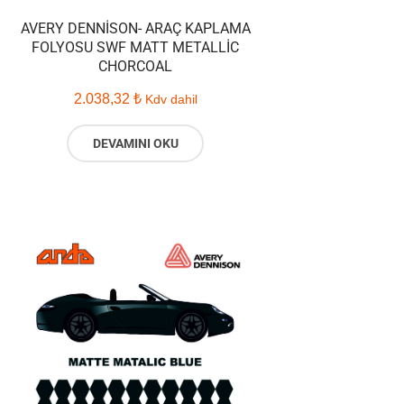
AVERY DENNISON- ARAÇ KAPLAMA
FOLYOSU SWF MATT METALLIC
CHORCOAL
2.038,32
₺
Kdv dahil
DEVAMINI OKU