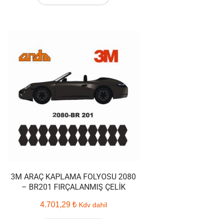
3M ARAÇ KAPLAMA FOLYOSU 2080
– BR201 FIRÇALANMIŞ ÇELIK
4.701,29
₺
Kdv dahil