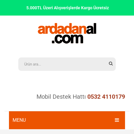
5.000TL Üzeri Alışverişlerde Kargo Ücretsiz
Mobil Destek Hattı
0532 4110179
MENU