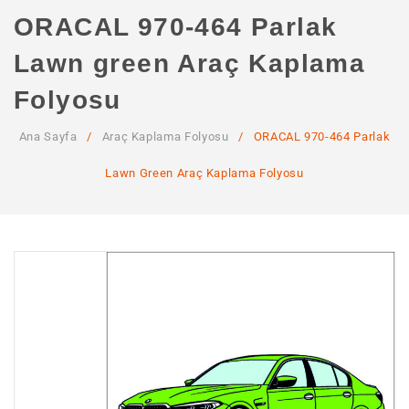
ANA SAYFA
ORACAL 970-464 Parlak
KURUMSAL
Lawn green Araç Kaplama
Hakkımızda
Folyosu
Hizmetlerimiz
Ana Sayfa
/
Araç Kaplama Folyosu
/
ORACAL 970-464 Parlak
MAĞAZA
Lawn Green Araç Kaplama Folyosu
SSS
İLETIŞIM
HESABIM