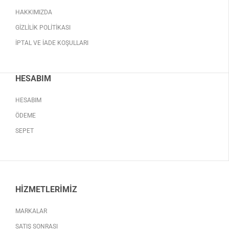
HAKKIMIZDA
GIZLILIK POLITIKASI
İPTAL VE İADE KOŞULLARI
HESABIM
HESABIM
ÖDEME
SEPET
HIZMETLERIMIZ
MARKALAR
SATIŞ SONRASI