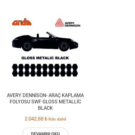
AVERY DENNISON- ARAÇ KAPLAMA
FOLYOSU SWF GLOSS METALLIC
BLACK
2.042,68
₺
Kdv dahil
DEVAMINI OKU