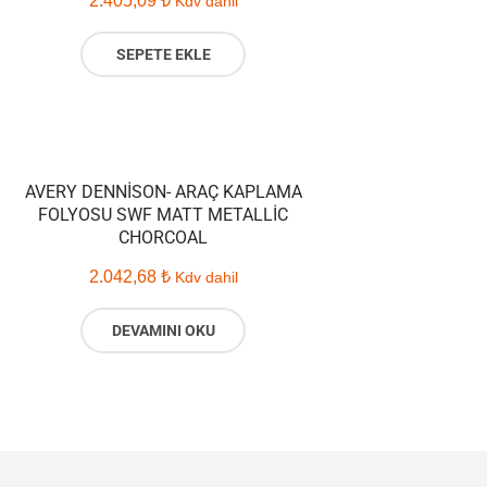
2.405,09
₺
Kdv dahil
SEPETE EKLE
AVERY DENNISON- ARAÇ KAPLAMA
FOLYOSU SWF MATT METALLIC
CHORCOAL
2.042,68
₺
Kdv dahil
DEVAMINI OKU