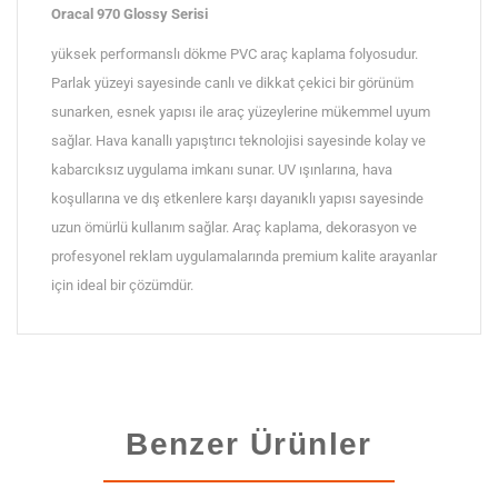
Oracal 970 Glossy Serisi
yüksek performanslı dökme PVC araç kaplama folyosudur.
Parlak yüzeyi sayesinde canlı ve dikkat çekici bir görünüm
sunarken, esnek yapısı ile araç yüzeylerine mükemmel uyum
sağlar. Hava kanallı yapıştırıcı teknolojisi sayesinde kolay ve
kabarcıksız uygulama imkanı sunar. UV ışınlarına, hava
koşullarına ve dış etkenlere karşı dayanıklı yapısı sayesinde
uzun ömürlü kullanım sağlar. Araç kaplama, dekorasyon ve
profesyonel reklam uygulamalarında premium kalite arayanlar
için ideal bir çözümdür.
Benzer Ürünler