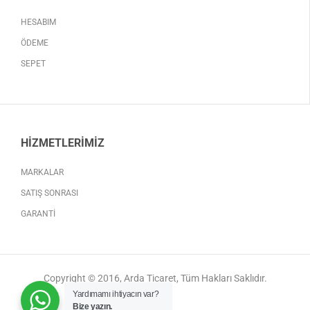
HESABIM
ÖDEME
SEPET
HIZMETLERIMIZ
MARKALAR
SATIŞ SONRASI
GARANTI
Copyright © 2016, Arda Ticaret, Tüm Hakları Saklıdır.
Yardımamı ihtiyacın var?
Bize yazın.