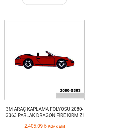
3M ARAÇ KAPLAMA FOLYOSU 2080-
G363 PARLAK DRAGON FIRE KIRMIZI
2.405,09
₺
Kdv dahil