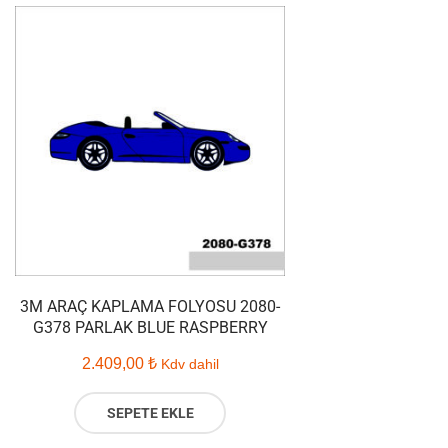
3M ARAÇ KAPLAMA FOLYOSU 2080-
G378 PARLAK BLUE RASPBERRY
2.409,00
₺
Kdv dahil
SEPETE EKLE