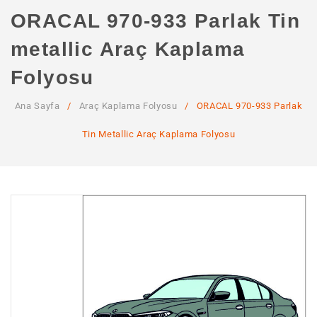
ANA SAYFA
ORACAL 970-933 Parlak Tin
KURUMSAL
metallic Araç Kaplama
Hakkımızda
Folyosu
Hizmetlerimiz
Ana Sayfa
/
Araç Kaplama Folyosu
/
ORACAL 970-933 Parlak
MAĞAZA
Tin Metallic Araç Kaplama Folyosu
SSS
İLETIŞIM
HESABIM