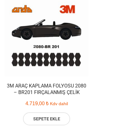
3M ARAÇ KAPLAMA FOLYOSU 2080
– BR201 FIRÇALANMIŞ ÇELIK
4.719,00
₺
Kdv dahil
SEPETE EKLE