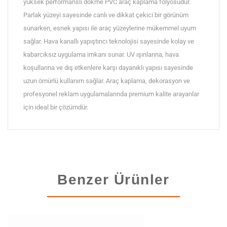
yüksek performanslı dökme PVC araç kaplama folyosudur.
Parlak yüzeyi sayesinde canlı ve dikkat çekici bir görünüm
sunarken, esnek yapısı ile araç yüzeylerine mükemmel uyum
sağlar. Hava kanallı yapıştırıcı teknolojisi sayesinde kolay ve
kabarcıksız uygulama imkanı sunar. UV ışınlarına, hava
koşullarına ve dış etkenlere karşı dayanıklı yapısı sayesinde
uzun ömürlü kullanım sağlar. Araç kaplama, dekorasyon ve
profesyonel reklam uygulamalarında premium kalite arayanlar
için ideal bir çözümdür.
Benzer Ürünler