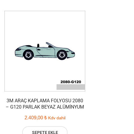
3M ARAÇ KAPLAMA FOLYOSU 2080
– G120 PARLAK BEYAZ ALÜMINYUM
2.409,00
₺
Kdv dahil
SEPETE EKLE