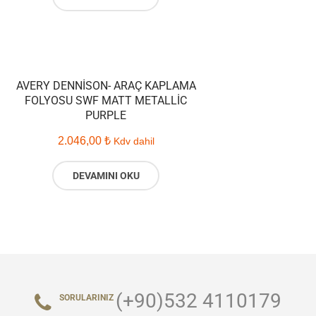
AVERY DENNISON- ARAÇ KAPLAMA
FOLYOSU SWF MATT METALLIC
PURPLE
2.046,00
₺
Kdv dahil
DEVAMINI OKU
(+90)532 4110179
SORULARINIZ