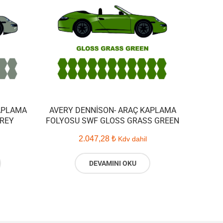
APLAMA
AVERY DENNISON- ARAÇ KAPLAMA
REY
FOLYOSU SWF GLOSS GRASS GREEN
2.047,28
₺
Kdv dahil
DEVAMINI OKU