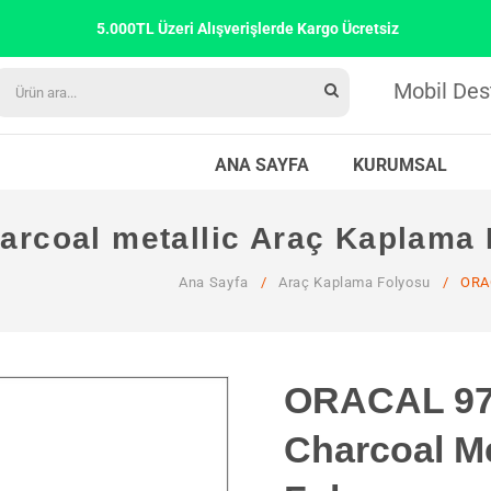
5.000TL Üzeri Alışverişlerde Kargo Ücretsiz
Mobil Des
ANA SAYFA
KURUMSAL
rcoal metallic Araç Kaplama 
Ana Sayfa
/
Araç Kaplama Folyosu
/
ORAC
ORACAL 97
Charcoal Me