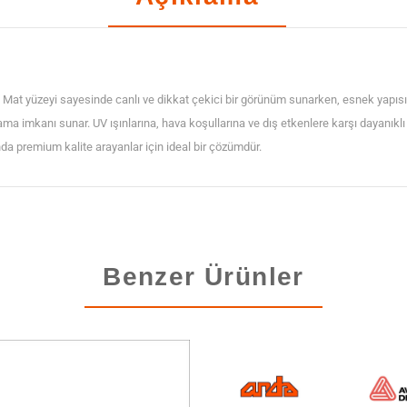
Folyosu
adet
at yüzeyi sayesinde canlı ve dikkat çekici bir görünüm sunarken, esnek yapısı
lama imkanı sunar. UV ışınlarına, hava koşullarına ve dış etkenlere karşı dayanık
 premium kalite arayanlar için ideal bir çözümdür.
Benzer Ürünler