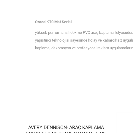
Oracal 970 Mat Serisi
yüksek performanslı dökme PVC araç kaplama folyosudur. M
yapıştırıcı teknolojisi sayesinde kolay ve kabarcıksız uygu
kaplama, dekorasyon ve profesyonel reklam uygulamalarında
AVERY DENNISON- ARAÇ KAPLAMA