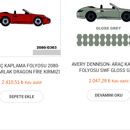
AVERY DENNISON- ARAÇ K
Ç KAPLAMA FOLYOSU 2080-
FOLYOSU SWF GLOSS G
ARLAK DRAGON FIRE KIRMIZI
2.047,28
₺
Kdv dahil
2.410,51
₺
Kdv dahil
DEVAMINI OKU
SEPETE EKLE