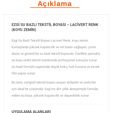
Açıklama
EZGI SU BAZLI TEKSTIL BOYASI – LACIVERT RENK
(KOYU ZEMIN)
Ezgi Su Bazlı Tekstil Boyası Lacivert Renk, koyu zemin
kumaşlarda yüksek kapatıcılık ve net baskı sağlayan, çevre
dostu ve güvenli bir su bazlı tekstil boyasıdır. Özellikle pamuklu
ve koyu renkli tekstil ürünlerinde profesyonel sonuçlar sunar.
Su bazlı formülü sayesinde düşük koku, hızlı kuruma ve esnek
film yapısı sunar.
Bu ürün, serigrafi tekstil boyası arayan atölyeler ve üreticiler
için ideal bir çözümdür. Ezgi’nin 40+ yıllık deneyimiyle formüle
edilen bu boya, yüksek kapatıcılık ve dayanıklılık sunar.
UYGULAMA ALANLARI