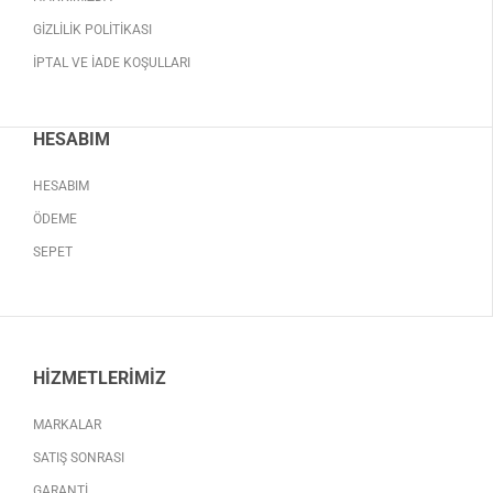
GIZLILIK POLITIKASI
İPTAL VE İADE KOŞULLARI
HESABIM
HESABIM
ÖDEME
SEPET
HIZMETLERIMIZ
MARKALAR
SATIŞ SONRASI
GARANTI