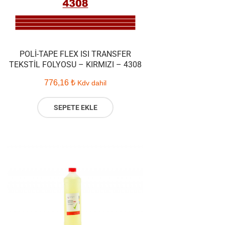
POLI-TAPE FLEX ISI TRANSFER
TEKSTIL FOLYOSU – KIRMIZI – 4308
776,16
₺
Kdv dahil
SEPETE EKLE