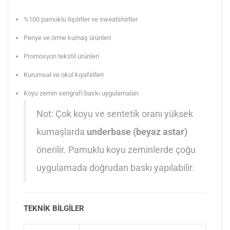
%100 pamuklu tişörtler ve sweatshirtler
Penye ve örme kumaş ürünleri
Promosyon tekstil ürünleri
Kurumsal ve okul kıyafetleri
Koyu zemin serigrafi baskı uygulamaları
Not: Çok koyu ve sentetik oranı yüksek
kumaşlarda
underbase (beyaz astar)
önerilir. Pamuklu koyu zeminlerde çoğu
uygulamada doğrudan baskı yapılabilir.
TEKNIK BILGILER