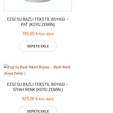
EZGI SU BAZLI TEKSTIL BOYASI –
PAT (KOYU ZEMIN)
765,60
₺
Kdv dahil
SEPETE EKLE
EZGI SU BAZLI TEKSTIL BOYASI –
SIYAH RENK (KOYU ZEMIN )
825,00
₺
Kdv dahil
SEPETE EKLE