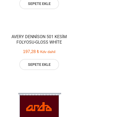
SEPETE EKLE
AVERY DENNISON 501 KESIM
FOLYOSU-GLOSS WHITE
197,28
₺
Kdv dahil
SEPETE EKLE