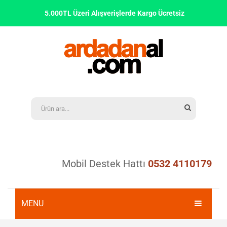
5.000TL Üzeri Alışverişlerde Kargo Ücretsiz
Mobil Destek Hattı
0532 4110179
MENU