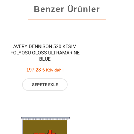
Benzer Ürünler
AVERY DENNISON 520 KESIM
FOLYOSU-GLOSS ULTRAMARINE
BLUE
197,28
₺
Kdv dahil
SEPETE EKLE