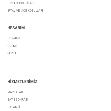
GIZLILIK POLITIKASI
İPTAL VE İADE KOŞULLARI
HESABIM
HESABIM
ÖDEME
SEPET
HIZMETLERIMIZ
MARKALAR
SATIŞ SONRASI
GARANTI