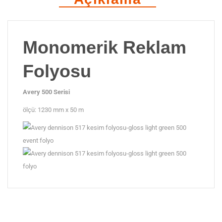
adet
Monomerik Reklam
Folyosu
Avery 500 Serisi
ölçü: 1230 mm x 50 m