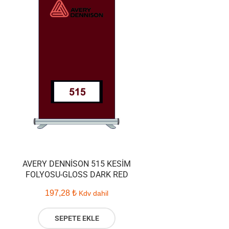
AVERY DENNISON 515 KESIM
FOLYOSU-GLOSS DARK RED
197,28
₺
Kdv dahil
SEPETE EKLE