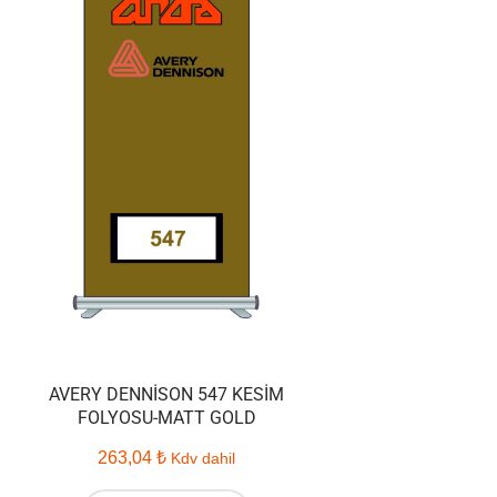
AVERY DENNISON 547 KESIM
FOLYOSU-MATT GOLD
263,04
₺
Kdv dahil