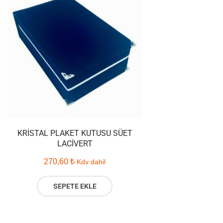
KRISTAL PLAKET KUTUSU SÜET
LACIVERT
270,60
₺
Kdv dahil
SEPETE EKLE