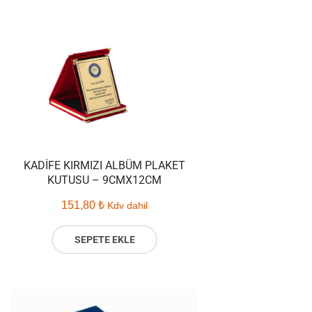
KADIFE KIRMIZI ALBÜM PLAKET
KUTUSU – 9CMX12CM
151,80
₺
Kdv dahil
SEPETE EKLE