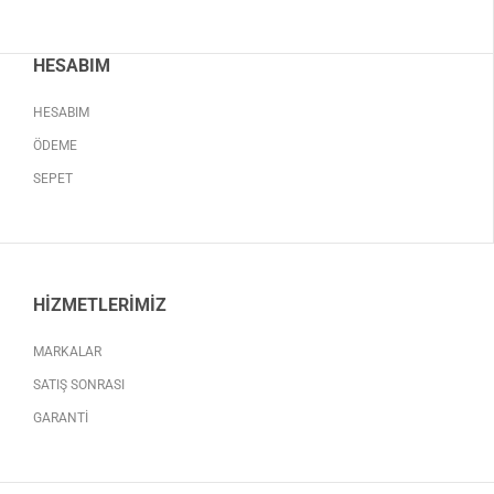
HESABIM
HESABIM
ÖDEME
SEPET
HIZMETLERIMIZ
MARKALAR
SATIŞ SONRASI
GARANTI