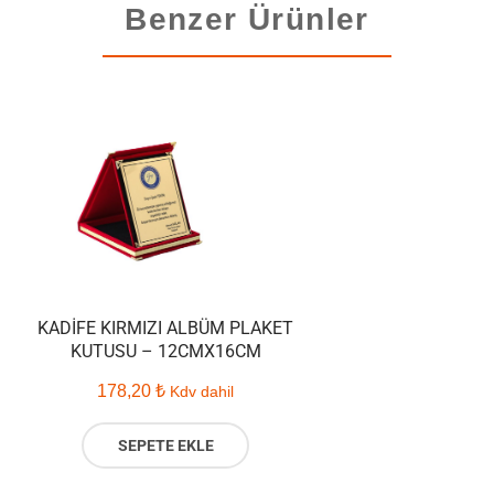
Benzer Ürünler
KADIFE KIRMIZI ALBÜM PLAKET
KUTUSU – 12CMX16CM
178,20
₺
Kdv dahil
SEPETE EKLE