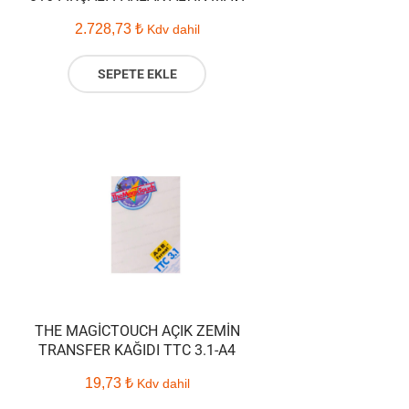
2.728,73
₺
Kdv dahil
SEPETE EKLE
THE MAGICTOUCH AÇIK ZEMIN
TRANSFER KAĞIDI TTC 3.1-A4
19,73
₺
Kdv dahil