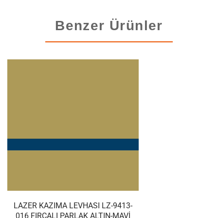
Benzer Ürünler
LAZER KAZIMA LEVHASI LZ-9413-
016 FIRÇALI PARLAK ALTIN-MAVI