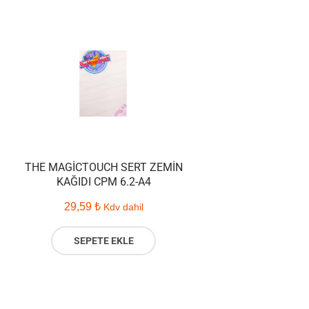
THE MAGICTOUCH SERT ZEMIN
KAĞIDI CPM 6.2-A4
29,59
₺
Kdv dahil
SEPETE EKLE