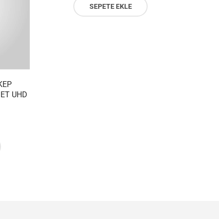
SEPETE EKLE
KEP
JET UHD