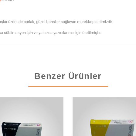
lar üzerinde parlak, güzel transfer sağlayan mürekkep setimizdir.
üblimasyon için ve yalnızca yazıcılarımız için üretilmiştir.
Benzer Ürünler