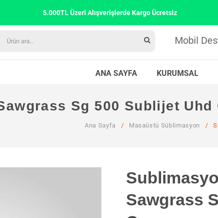
5.000TL Üzeri Alışverişlerde Kargo Ücretsiz
Mobil Des
ANA SAYFA
KURUMSAL
awgrass Sg 500 Sublijet Uhd
Ana Sayfa
/
Masaüstü Süblimasyon
/
S
Sublimasy
Sawgrass S