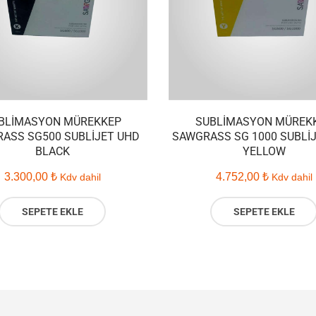
BLIMASYON MÜREKKEP
SUBLIMASYON MÜREK
ASS SG500 SUBLIJET UHD
SAWGRASS SG 1000 SUBLI
BLACK
YELLOW
3.300,00
₺
4.752,00
₺
Kdv dahil
Kdv dahil
SEPETE EKLE
SEPETE EKLE