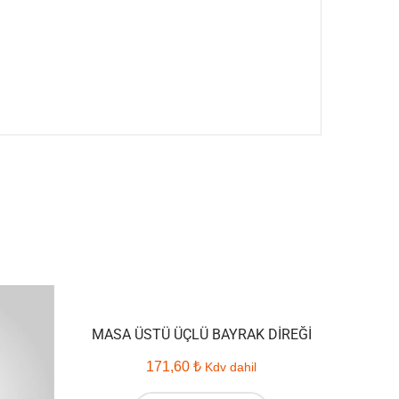
MASA ÜSTÜ ÜÇLÜ BAYRAK DIREĞI
171,60
₺
Kdv dahil