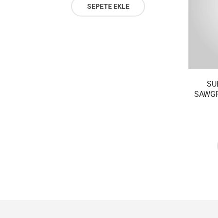
SEPETE EKLE
SU
SAWGR