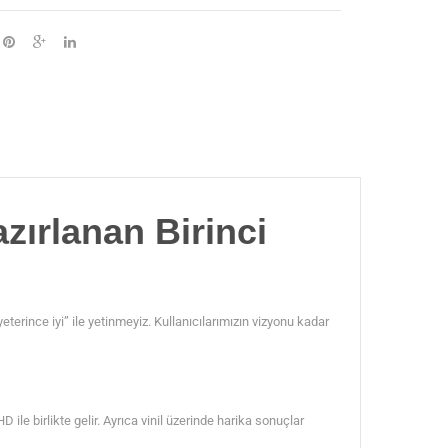
ırlanan Birinci
rince iyi” ile yetinmeyiz. Kullanıcılarımızın vizyonu kadar
e birlikte gelir. Ayrıca vinil üzerinde harika sonuçlar