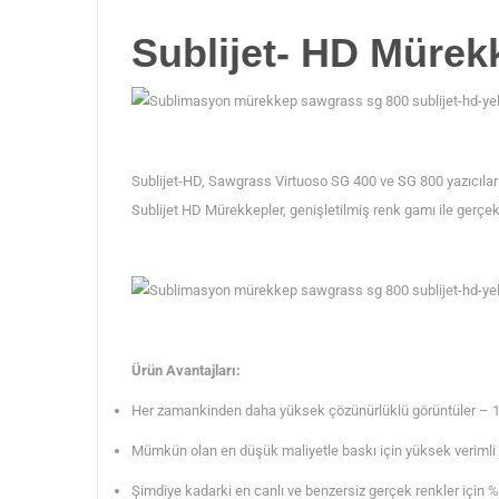
Sublijet- HD Mürek
Sublijet-HD, Sawgrass Virtuoso SG 400 ve SG 800 yazıcıla
Sublijet HD Mürekkepler, genişletilmiş renk gamı ile gerçek
Ürün Avantajları:
Her zamankinden daha yüksek çözünürlüklü görüntüler – 1
Mümkün olan en düşük maliyetle baskı için yüksek verimli 
Şimdiye kadarki en canlı ve benzersiz gerçek renkler için 