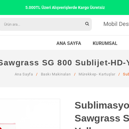
5.000TL Üzeri Alışverişlerde Kargo Ücretsiz
Mobil Des
ANA SAYFA
KURUMSAL
awgrass SG 800 Sublijet-HD-
Ana Sayfa
/
Baskı Makinaları
/
Mürekkep- Kartuşlar
/
Sub
Sublimasy
Sawgrass S