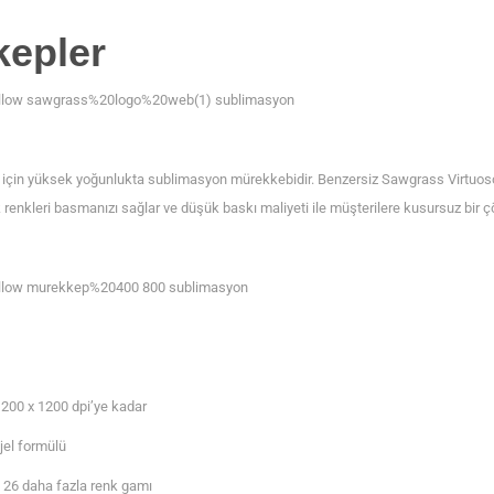
kepler
r için yüksek yoğunlukta sublimasyon mürekkebidir. Benzersiz Sawgrass Virtuos
 renkleri basmanızı sağlar ve düşük baskı maliyeti ile müşterilere kusursuz bir 
200 x 1200 dpi’ye kadar
jel formülü
% 26 daha fazla renk gamı