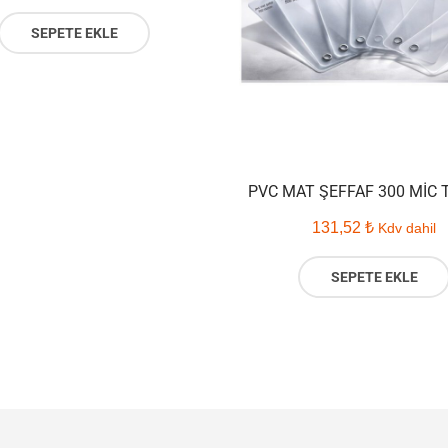
SEPETE EKLE
PVC MAT ŞEFFAF 300 MIC 
131,52
₺
Kdv dahil
SEPETE EKLE