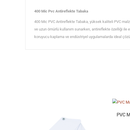
400 Mic Pvc Antireflekte Tabaka
400 Mic PVC Antireflekte Tabaka, yüksek kaliteli PVC malz
ve uzun ömürlü kullanım sunarken, antireflekte özelliği ile 
koruyucu kaplama ve endüstriyel uygulamalarda ideal çözüm 
PVC M