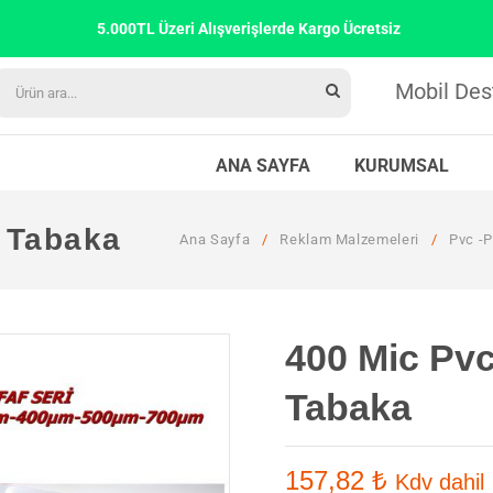
5.000TL Üzeri Alışverişlerde Kargo Ücretsiz
Mobil Des
ANA SAYFA
KURUMSAL
e Tabaka
Ana Sayfa
/
Reklam Malzemeleri
/
Pvc -P
400 Mic Pvc
Tabaka
157,82
₺
Kdv dahil