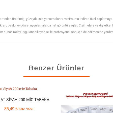
emeden üretilmiş, yüzeyde ışık yansımalarını minimuma indiren özel kaplamaya sa
ekran, baskı ve görsel uygulamalarda net görüntü sağlar. Çizilmelere ve dış etkenle
sunar. Kolay uygulanabilir yapısı ile profesyonel sonuç elde edilmesine yardımc
Benzer Ürünler
AT SIYAH 200 MIC TABAKA
85,49
₺
Kdv dahil