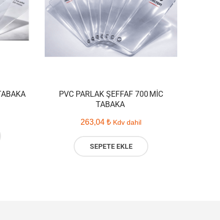
TABAKA
PVC PARLAK ŞEFFAF 700 MIC
TABAKA
263,04
₺
Kdv dahil
SEPETE EKLE