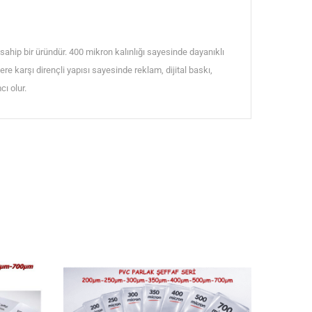
hip bir üründür. 400 mikron kalınlığı sayesinde dayanıklı
re karşı dirençli yapısı sayesinde reklam, dijital baskı,
ı olur.