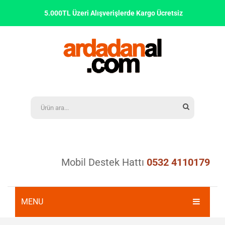
5.000TL Üzeri Alışverişlerde Kargo Ücretsiz
Mobil Destek Hattı
0532 4110179
MENU