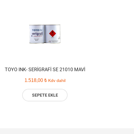
TOYO INK- SERIGRAFI SE 21010 MAVI
1.518,00
₺
Kdv dahil
SEPETE EKLE