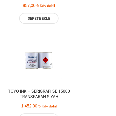
957,00
₺
Kdv dahil
SEPETE EKLE
TOYO INK – SERIGRAFI SE 15000
TRANSPARAN SIYAH
1.452,00
₺
Kdv dahil