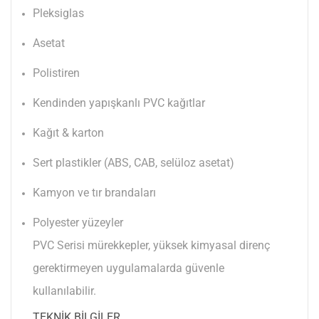
Pleksiglas
Asetat
Polistiren
Kendinden yapışkanlı PVC kağıtlar
Kağıt & karton
Sert plastikler (ABS, CAB, selüloz asetat)
Kamyon ve tır brandaları
Polyester yüzeyler
PVC Serisi mürekkepler, yüksek kimyasal direnç
gerektirmeyen uygulamalarda güvenle
kullanılabilir.
TEKNIK BILGILER