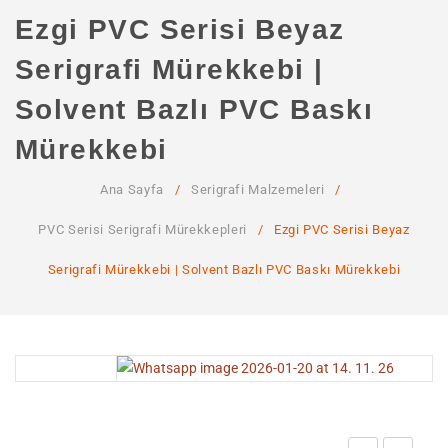
ANA SAYFA
Ezgi PVC Serisi Beyaz
KURUMSAL
Serigrafi Mürekkebi |
Hakkımızda
Solvent Bazlı PVC Baskı
Hizmetlerimiz
Mürekkebi
MAĞAZA
Ana Sayfa
/
Serigrafi Malzemeleri
/
SSS
PVC Serisi Serigrafi Mürekkepleri
/
Ezgi PVC Serisi Beyaz
İLETIŞIM
Serigrafi Mürekkebi | Solvent Bazlı PVC Baskı Mürekkebi
HESABIM