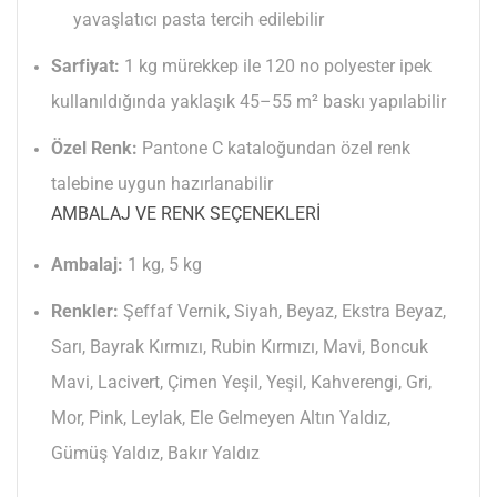
yavaşlatıcı pasta tercih edilebilir
Sarfiyat:
1 kg mürekkep ile 120 no polyester ipek
kullanıldığında yaklaşık 45–55 m² baskı yapılabilir
Özel Renk:
Pantone C kataloğundan özel renk
talebine uygun hazırlanabilir
AMBALAJ VE RENK SEÇENEKLERI
Ambalaj:
1 kg, 5 kg
Renkler:
Şeffaf Vernik, Siyah, Beyaz, Ekstra Beyaz,
Sarı, Bayrak Kırmızı, Rubin Kırmızı, Mavi, Boncuk
Mavi, Lacivert, Çimen Yeşil, Yeşil, Kahverengi, Gri,
Mor, Pink, Leylak, Ele Gelmeyen Altın Yaldız,
Gümüş Yaldız, Bakır Yaldız