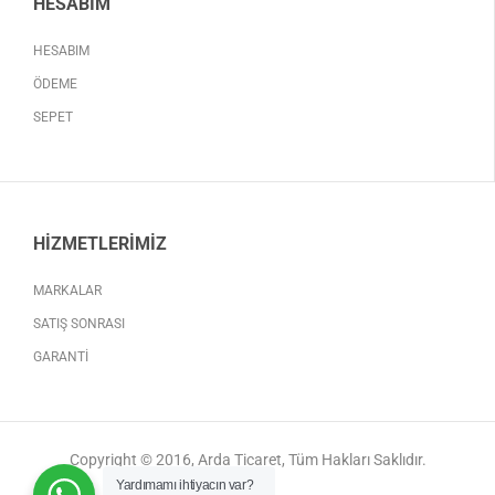
HESABIM
HESABIM
ÖDEME
SEPET
HIZMETLERIMIZ
MARKALAR
SATIŞ SONRASI
GARANTI
Copyright © 2016, Arda Ticaret, Tüm Hakları Saklıdır.
Yardımamı ihtiyacın var?