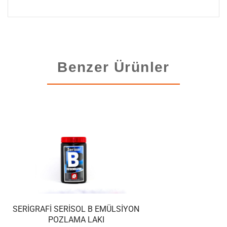
Benzer Ürünler
SERIGRAFI SERISOL B EMÜLSIYON
POZLAMA LAKI