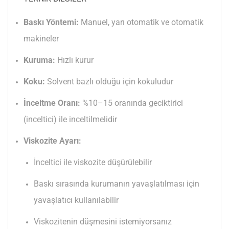
Baskı Yöntemi:
Manuel, yarı otomatik ve otomatik
makineler
Kuruma:
Hızlı kurur
Koku:
Solvent bazlı olduğu için kokuludur
İnceltme Oranı:
%10–15 oranında geciktirici
(inceltici) ile inceltilmelidir
Viskozite Ayarı:
İnceltici ile viskozite düşürülebilir
Baskı sırasında kurumanın yavaşlatılması için
yavaşlatıcı kullanılabilir
Viskozitenin düşmesini istemiyorsanız