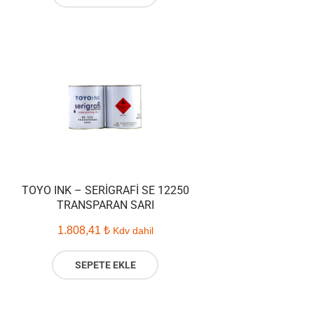
TOYO INK – SERIGRAFI SE 12250
TRANSPARAN SARI
1.808,41
₺
Kdv dahil
SEPETE EKLE