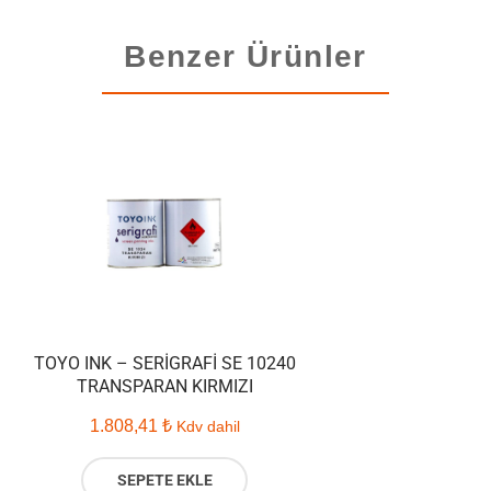
Benzer Ürünler
TOYO INK – SERIGRAFI SE 10240
TRANSPARAN KIRMIZI
1.808,41
₺
Kdv dahil
SEPETE EKLE