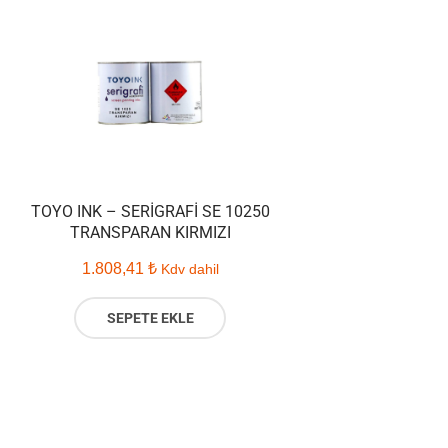
TOYO INK – SERIGRAFI SE 10250
TRANSPARAN KIRMIZI
1.808,41
₺
Kdv dahil
SEPETE EKLE