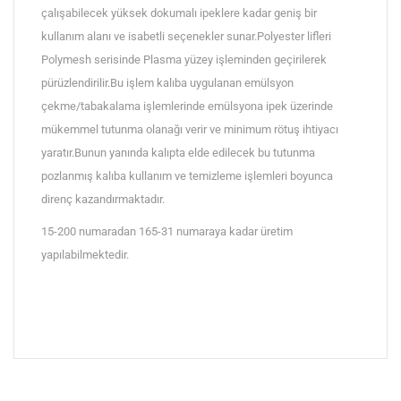
çalışabilecek yüksek dokumalı ipeklere kadar geniş bir
kullanım alanı ve isabetli seçenekler sunar.Polyester lifleri
Polymesh serisinde Plasma yüzey işleminden geçirilerek
pürüzlendirilir.Bu işlem kalıba uygulanan emülsyon
çekme/tabakalama işlemlerinde emülsyona ipek üzerinde
mükemmel tutunma olanağı verir ve minimum rötuş ihtiyacı
yaratır.Bunun yanında kalıpta elde edilecek bu tutunma
pozlanmış kalıba kullanım ve temizleme işlemleri boyunca
direnç kazandırmaktadır.
15-200 numaradan 165-31 numaraya kadar üretim
yapılabilmektedir.