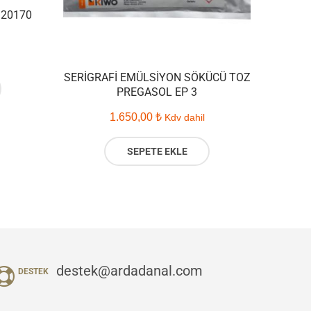
 20170
SERIGRAFI EMÜLSIYON SÖKÜCÜ TOZ
PREGASOL EP 3
1.650,00
₺
Kdv dahil
SEPETE EKLE
destek@ardadanal.com
DESTEK