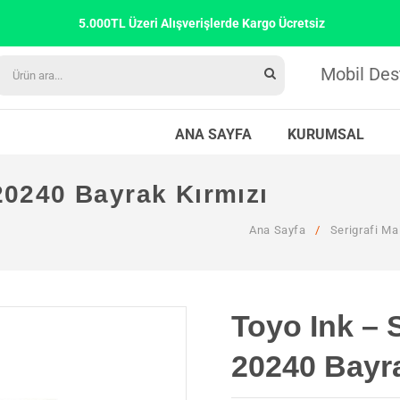
5.000TL Üzeri Alışverişlerde Kargo Ücretsiz
Mobil Des
ANA SAYFA
KURUMSAL
20240 Bayrak Kırmızı
Ana Sayfa
/
Serigrafi Ma
Toyo Ink – 
20240 Bayra