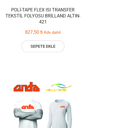
POLI-TAPE FLEX ISI TRANSFER
TEKSTIL FOLYOSU BRILLAND ALTIN-
421
827,50
₺
Kdv dahil
SEPETE EKLE