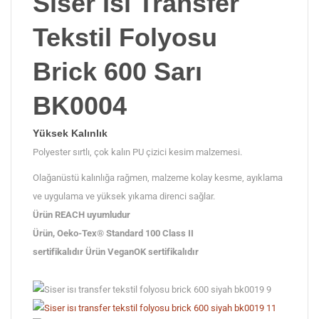
Siser Isı Transfer
Tekstil Folyosu
Brick 600 Sarı
BK0004
Yüksek Kalınlık
Polyester sırtlı, çok kalın PU çizici kesim malzemesi.
Olağanüstü kalınlığa rağmen, malzeme kolay kesme, ayıklama
ve uygulama ve yüksek yıkama direnci sağlar.
Ürün REACH uyumludur
Ürün, Oeko-Tex® Standard 100 Class II
sertifikalıdır Ürün VeganOK sertifikalıdır