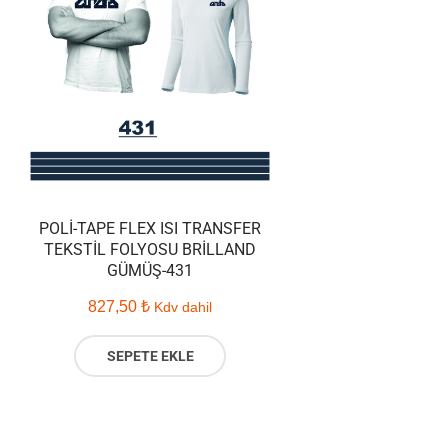
POLI-TAPE FLEX ISI TRANSFER
TEKSTIL FOLYOSU BRILLAND
GÜMÜŞ-431
827,50
₺
Kdv dahil
SEPETE EKLE