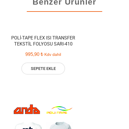
Benzer Ürünler
POLI-TAPE FLEX ISI TRANSFER
TEKSTIL FOLYOSU SARI-410
995,90
₺
Kdv dahil
SEPETE EKLE