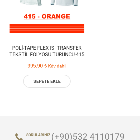
POLI-TAPE FLEX ISI TRANSFER
TEKSTIL FOLYOSU TURUNCU-415
995,90
₺
Kdv dahil
SEPETE EKLE
(+90)532 4110179
SORULARINIZ