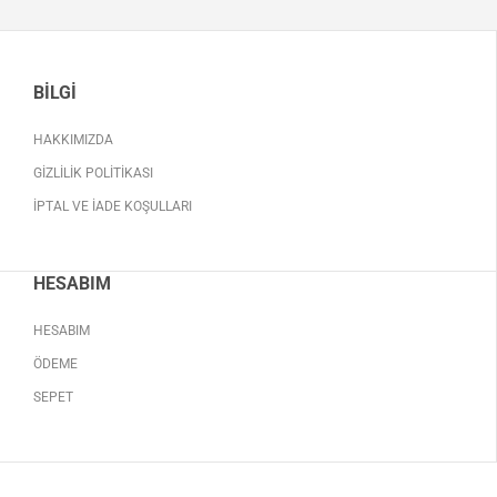
BILGI
HAKKIMIZDA
GIZLILIK POLITIKASI
İPTAL VE İADE KOŞULLARI
HESABIM
HESABIM
ÖDEME
SEPET