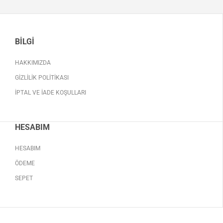
BILGI
HAKKIMIZDA
GIZLILIK POLITIKASI
İPTAL VE İADE KOŞULLARI
HESABIM
HESABIM
ÖDEME
SEPET