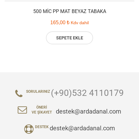
500 MIC PP MAT BEYAZ TABAKA
165,00
₺
Kdv dahil
SEPETE EKLE
(+90)532 4110179
SORULARINIZ
ÖNERI
destek@ardadanal.com
VE ŞIKAYET
destek@ardadanal.com
DESTEK