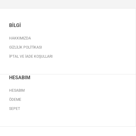
BILGI
HAKKIMIZDA
GIZLILIK POLITIKASI
İPTAL VE İADE KOŞULLARI
HESABIM
HESABIM
ÖDEME
SEPET