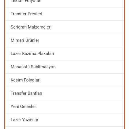
Tekstil Folyoları
Transfer Presleri
Serigrafi Malzemeleri
Mimari Ürünler
Lazer Kazıma Plakaları
Masaüstü Süblimasyon
Kesim Folyoları
Transfer Bantları
Yeni Gelenler
Lazer Yazıcılar