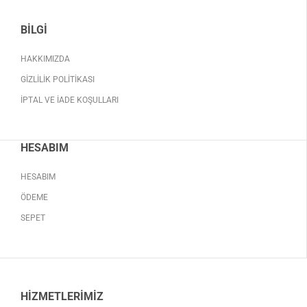
BILGI
HAKKIMIZDA
GIZLILIK POLITIKASI
İPTAL VE İADE KOŞULLARI
HESABIM
HESABIM
ÖDEME
SEPET
HIZMETLERIMIZ