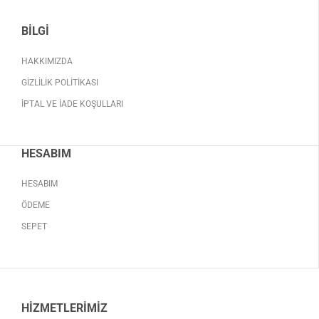
BILGI
HAKKIMIZDA
GIZLILIK POLITIKASI
İPTAL VE İADE KOŞULLARI
HESABIM
HESABIM
ÖDEME
SEPET
HIZMETLERIMIZ