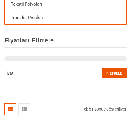
Tekstil Folyoları
Transfer Presleri
Fiyatları Filtrele
Fiyat:
—
FILTRELE
Tek bir sonuç gösteriliyor