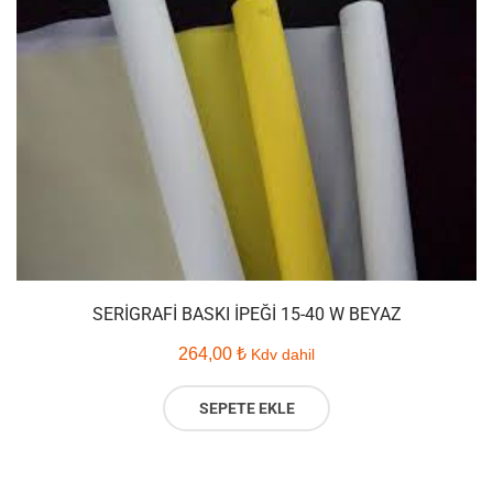
SERIGRAFI BASKI İPEĞI 15-40 W BEYAZ
264,00
₺
Kdv dahil
SEPETE EKLE