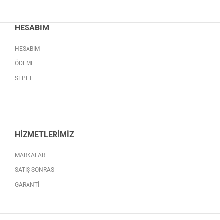
HESABIM
HESABIM
ÖDEME
SEPET
HIZMETLERIMIZ
MARKALAR
SATIŞ SONRASI
GARANTI