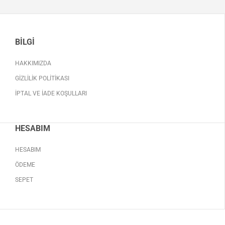
BILGI
HAKKIMIZDA
GIZLILIK POLITIKASI
İPTAL VE İADE KOŞULLARI
HESABIM
HESABIM
ÖDEME
SEPET