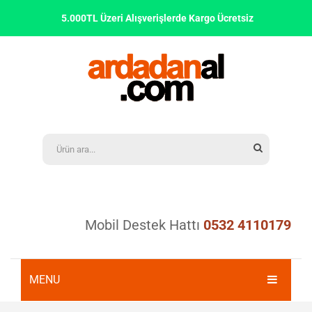
5.000TL Üzeri Alışverişlerde Kargo Ücretsiz
Mobil Destek Hattı
0532 4110179
MENU