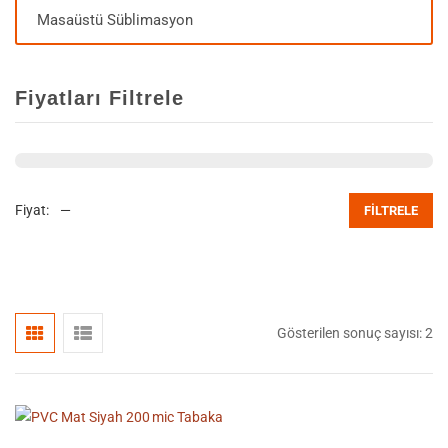
Masaüstü Süblimasyon
Fiyatları Filtrele
Fiyat:
—
FILTRELE
Gösterilen sonuç sayısı: 2