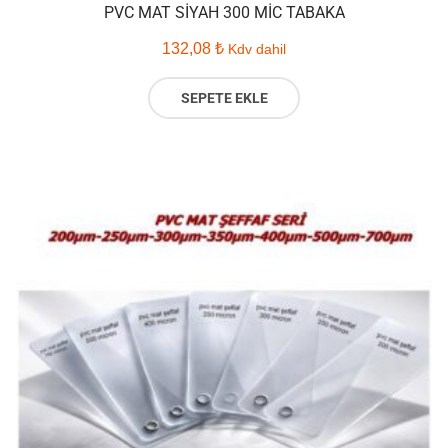
PVC MAT SIYAH 300 MIC TABAKA
132,08
₺
Kdv dahil
SEPETE EKLE