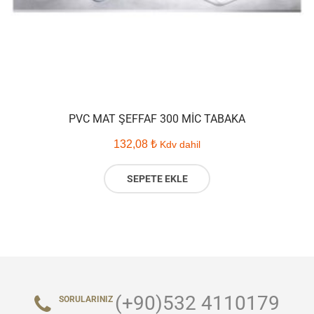
PVC MAT ŞEFFAF 300 MIC TABAKA
132,08
₺
Kdv dahil
SEPETE EKLE
(+90)532 4110179
SORULARINIZ