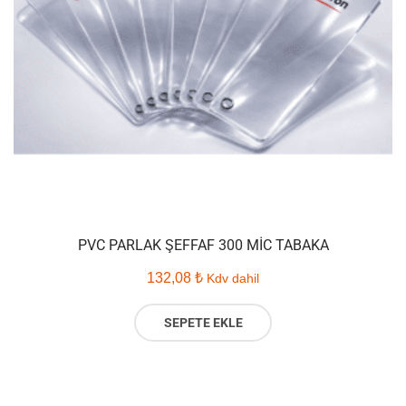
PVC PARLAK ŞEFFAF 300 MIC TABAKA
132,08
₺
Kdv dahil
SEPETE EKLE