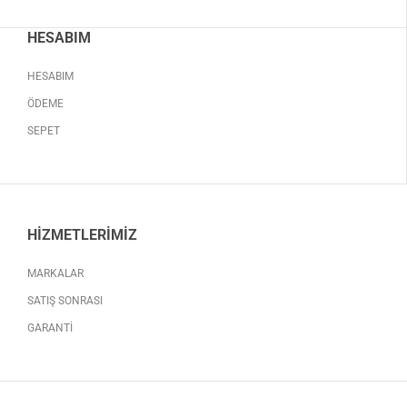
HESABIM
HESABIM
ÖDEME
SEPET
HIZMETLERIMIZ
MARKALAR
SATIŞ SONRASI
GARANTI