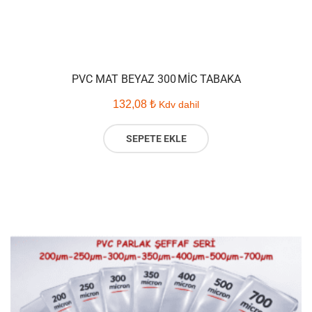
PVC MAT BEYAZ 300 MIC TABAKA
132,08
₺
Kdv dahil
SEPETE EKLE