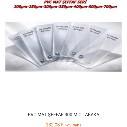
PVC MAT ŞEFFAF 300 MIC TABAKA
132,08
₺
Kdv dahil