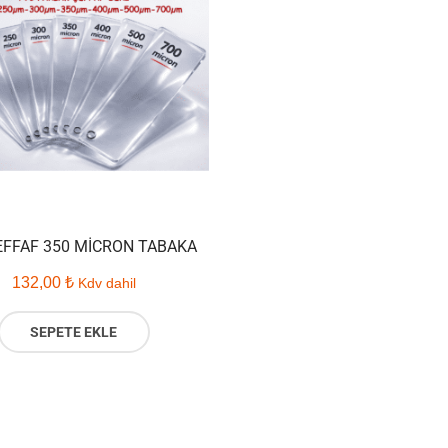
EFFAF 350 MICRON TABAKA
132,00
₺
Kdv dahil
SEPETE EKLE