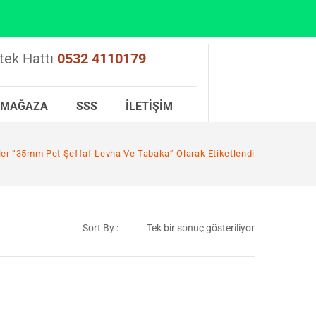
tek Hattı
0532 4110179
MAĞAZA
SSS
İLETIŞIM
er “35mm Pet Şeffaf Levha Ve Tabaka” Olarak Etiketlendi
Sort By :
Tek bir sonuç gösteriliyor