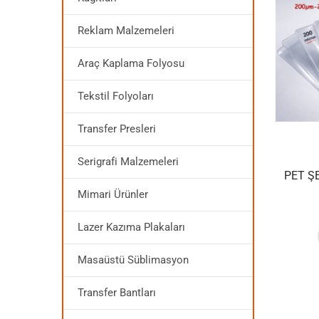
Reklam Malzemeleri
Araç Kaplama Folyosu
Tekstil Folyoları
Transfer Presleri
Serigrafi Malzemeleri
PET Ş
Mimari Ürünler
Lazer Kazıma Plakaları
Masaüstü Süblimasyon
Transfer Bantları