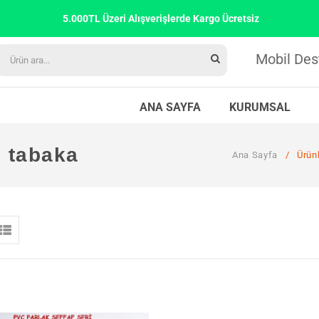
5.000TL Üzeri Alışverişlerde Kargo Ücretsiz
Mobil Des
ANA SAYFA
KURUMSAL
e tabaka
Ana Sayfa
/
Ürünl