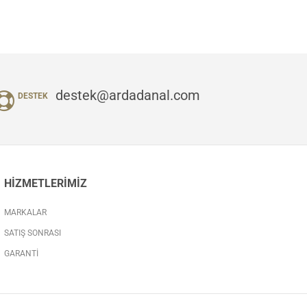
destek@ardadanal.com
DESTEK
HIZMETLERIMIZ
MARKALAR
SATIŞ SONRASI
GARANTI