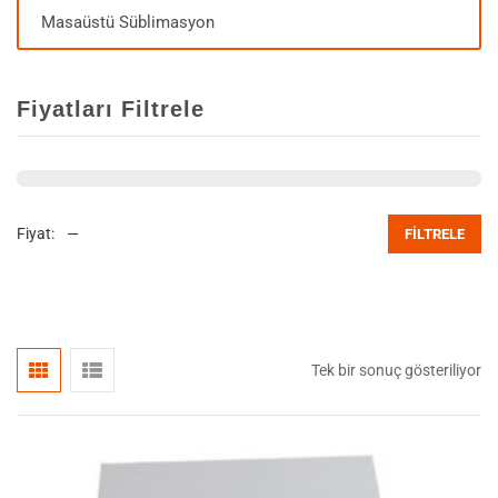
Masaüstü Süblimasyon
Fiyatları Filtrele
Fiyat:
—
FILTRELE
Tek bir sonuç gösteriliyor