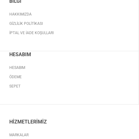
BILGI
HAKKIMIZDA
GIZLILIK POLITIKASI
İPTAL VE İADE KOŞULLARI
HESABIM
HESABIM
ÖDEME
SEPET
HIZMETLERIMIZ
MARKALAR