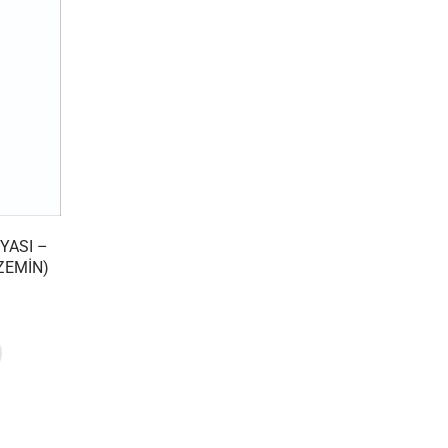
YASI –
ZEMIN)