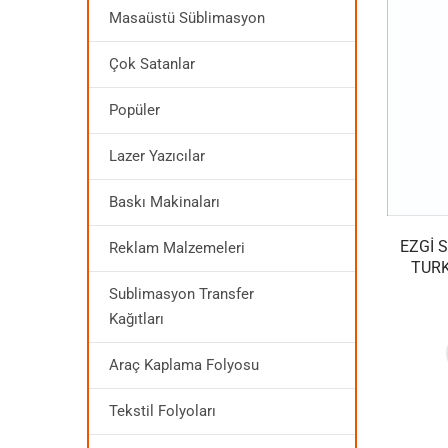
Masaüstü Süblimasyon
Çok Satanlar
Popüler
Lazer Yazıcılar
Baskı Makinaları
EZGI 
Reklam Malzemeleri
TURK
Sublimasyon Transfer
Kağıtları
Araç Kaplama Folyosu
Tekstil Folyoları