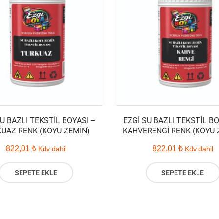
SU BAZLI TEKSTIL BOYASI –
EZGI SU BAZLI TEKSTIL BO
UAZ RENK (KOYU ZEMIN)
KAHVERENGI RENK (KOYU 
822,01
₺
822,01
₺
Kdv dahil
Kdv dahil
SEPETE EKLE
SEPETE EKLE