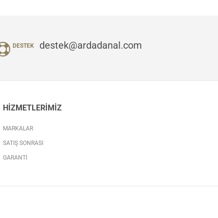
destek@ardadanal.com
DESTEK
HIZMETLERIMIZ
MARKALAR
SATIŞ SONRASI
GARANTI