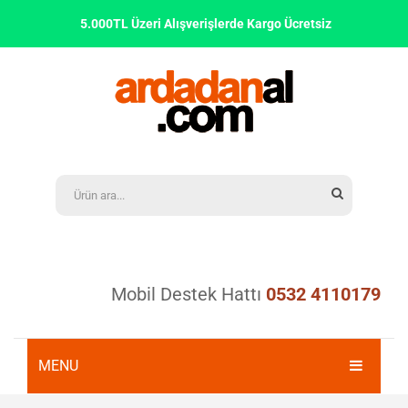
5.000TL Üzeri Alışverişlerde Kargo Ücretsiz
Mobil Destek Hattı
0532 4110179
MENU