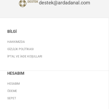
destek@ardadanal.com
DESTEK
BILGI
HAKKIMIZDA
GIZLILIK POLITIKASI
İPTAL VE İADE KOŞULLARI
HESABIM
HESABIM
ÖDEME
SEPET