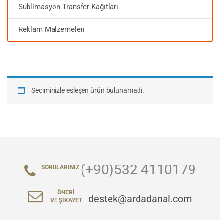
Sublimasyon Transfer Kağıtları
Reklam Malzemeleri
Seçiminizle eşleşen ürün bulunamadı.
(+90)532 4110179
SORULARINIZ
ÖNERI
destek@ardadanal.com
VE ŞIKAYET