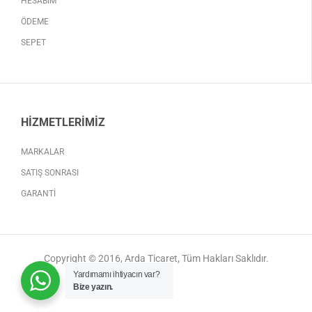
HESABIM
ÖDEME
SEPET
HIZMETLERIMIZ
MARKALAR
SATIŞ SONRASI
GARANTI
Copyright © 2016, Arda Ticaret, Tüm Hakları Saklıdır.
Yardımamı ihtiyacın var?
Bize yazın.