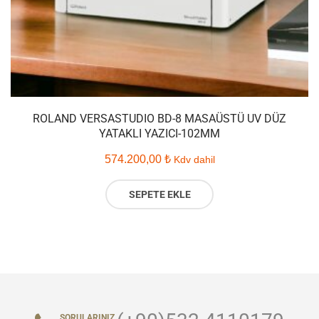
ROLAND VERSASTUDIO BD-8 MASAÜSTÜ UV DÜZ
YATAKLI YAZICI-102MM
574.200,00
₺
Kdv dahil
SEPETE EKLE
SORULARINIZ