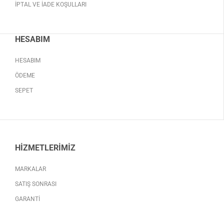
İPTAL VE İADE KOŞULLARI
HESABIM
HESABIM
ÖDEME
SEPET
HIZMETLERIMIZ
MARKALAR
SATIŞ SONRASI
GARANTI