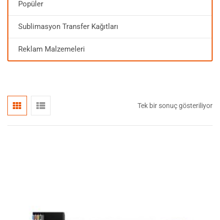
Popüler
Sublimasyon Transfer Kağıtları
Reklam Malzemeleri
Tek bir sonuç gösteriliyor