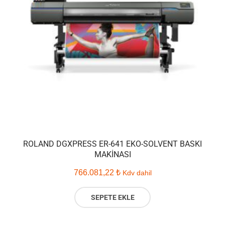
ROLAND DGXPRESS ER-641 EKO-SOLVENT BASKI
MAKINASI
766.081,22
₺
Kdv dahil
SEPETE EKLE