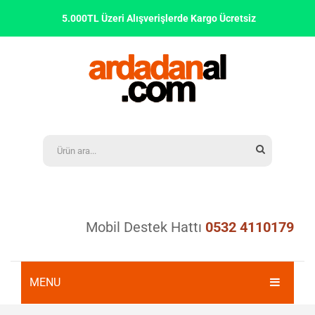
5.000TL Üzeri Alışverişlerde Kargo Ücretsiz
Mobil Destek Hattı
0532 4110179
MENU