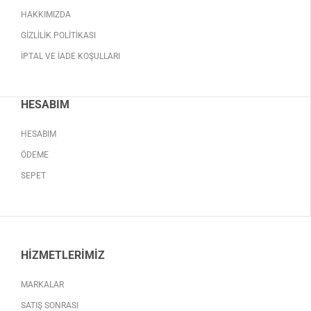
HAKKIMIZDA
GIZLILIK POLITIKASI
İPTAL VE İADE KOŞULLARI
HESABIM
HESABIM
ÖDEME
SEPET
HIZMETLERIMIZ
MARKALAR
SATIŞ SONRASI