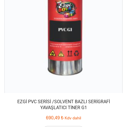
EZGI PVC SERISI /SOLVENT BAZLI SERIGRAFI
YAVAŞLATICI TINER G1
690,49
₺
Kdv dahil