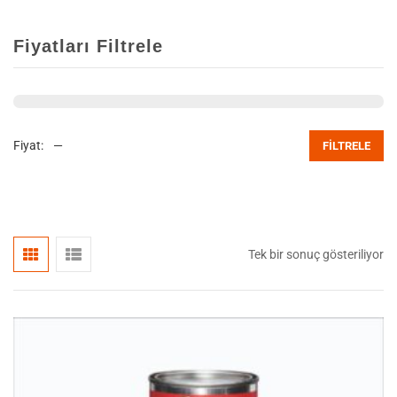
Fiyatları Filtrele
Fiyat:
—
FILTRELE
Tek bir sonuç gösteriliyor