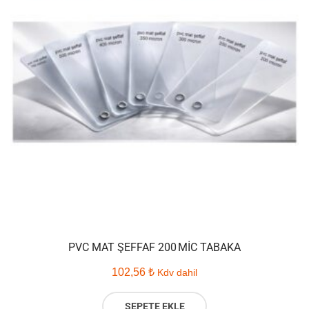
PVC MAT ŞEFFAF 200 MIC TABAKA
102,56
₺
Kdv dahil
SEPETE EKLE