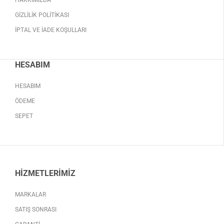
HAKKIMIZDA
GIZLILIK POLITIKASI
İPTAL VE İADE KOŞULLARI
HESABIM
HESABIM
ÖDEME
SEPET
HIZMETLERIMIZ
MARKALAR
SATIŞ SONRASI