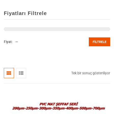
Fiyatları Filtrele
Fiyat:
—
FILTRELE
Tek bir sonuç gösteriliyor