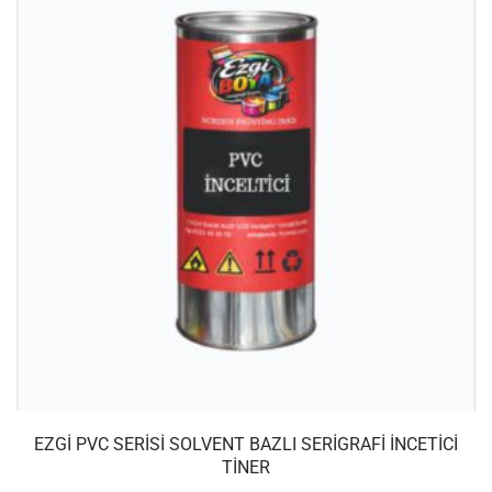
EZGI PVC SERISI SOLVENT BAZLI SERIGRAFI İNCETICI
TINER