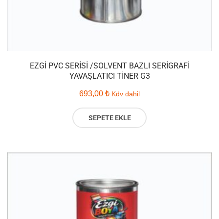
EZGI PVC SERISI /SOLVENT BAZLI SERIGRAFI
YAVAŞLATICI TINER G3
693,00
₺
Kdv dahil
SEPETE EKLE