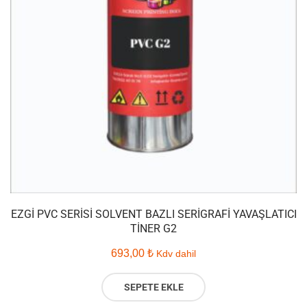
EZGI PVC SERISI SOLVENT BAZLI SERIGRAFI YAVAŞLATICI
TINER G2
693,00
₺
Kdv dahil
SEPETE EKLE