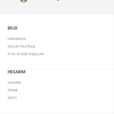
BILGI
HAKKIMIZDA
GIZLILIK POLITIKASI
İPTAL VE İADE KOŞULLARI
HESABIM
HESABIM
ÖDEME
SEPET