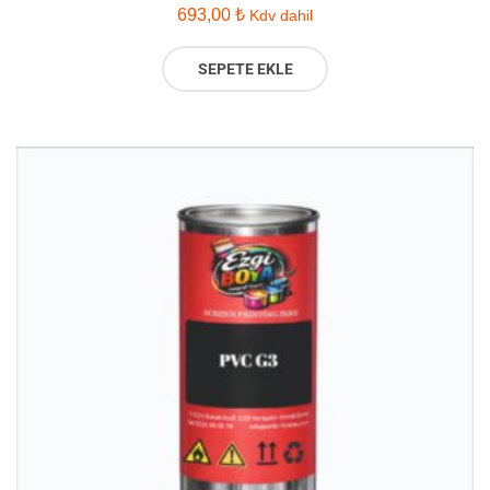
693,00
₺
Kdv dahil
SEPETE EKLE