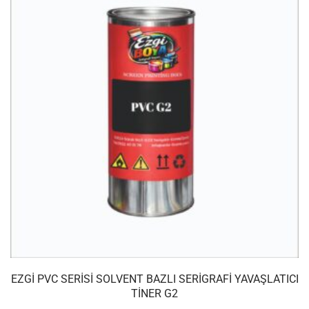
EZGI PVC SERISI SOLVENT BAZLI SERIGRAFI YAVAŞLATICI
TINER G2