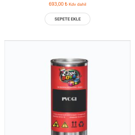
693,00
₺
Kdv dahil
SEPETE EKLE