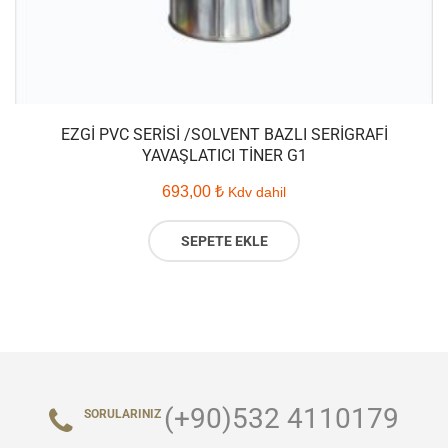
EZGI PVC SERISI /SOLVENT BAZLI SERIGRAFI
YAVAŞLATICI TINER G1
693,00
₺
Kdv dahil
SEPETE EKLE
(+90)532 4110179
SORULARINIZ