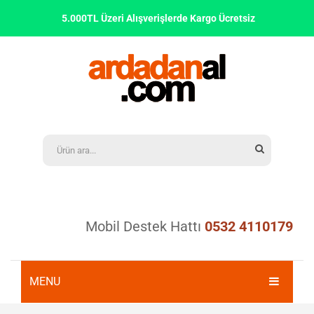
5.000TL Üzeri Alışverişlerde Kargo Ücretsiz
Mobil Destek Hattı
0532 4110179
MENU