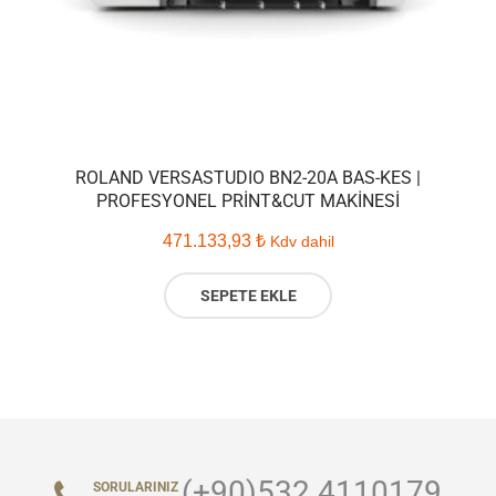
ROLAND VERSASTUDIO BN2-20A BAS-KES |
PROFESYONEL PRINT&CUT MAKINESI
471.133,93
₺
Kdv dahil
SEPETE EKLE
(+90)532 4110179
SORULARINIZ