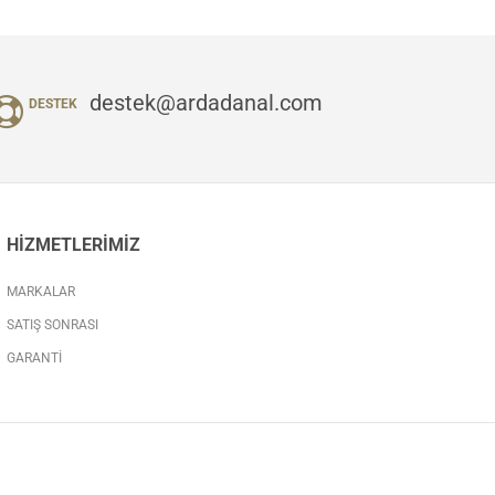
destek@ardadanal.com
DESTEK
HIZMETLERIMIZ
MARKALAR
SATIŞ SONRASI
GARANTI