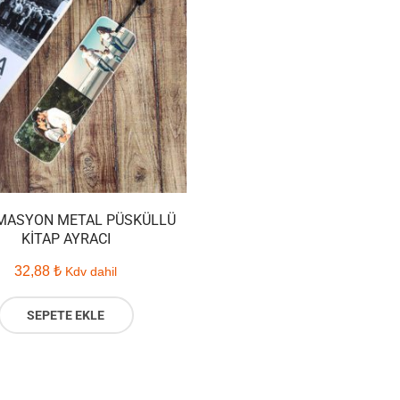
MASYON METAL PÜSKÜLLÜ
KITAP AYRACI
32,88
₺
Kdv dahil
SEPETE EKLE