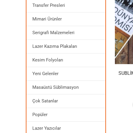
Transfer Presleri
Mimari Ürünler
Serigrafi Malzemeleri
Lazer Kazıma Plakaları
Kesim Folyoları
SUBLI
Yeni Gelenler
Masaüstü Süblimasyon
Çok Satanlar
Popüler
Lazer Yazıcılar