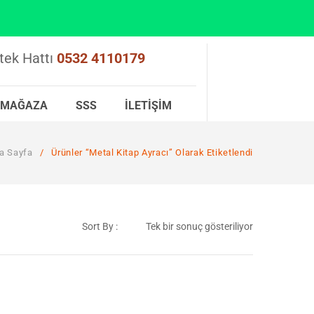
tek Hattı
0532 4110179
MAĞAZA
SSS
İLETIŞIM
a Sayfa
/
Ürünler “metal Kitap Ayracı” Olarak Etiketlendi
Sort By :
Tek bir sonuç gösteriliyor