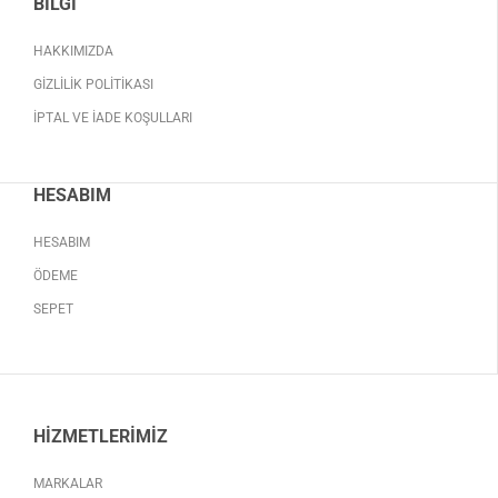
BILGI
HAKKIMIZDA
GIZLILIK POLITIKASI
İPTAL VE İADE KOŞULLARI
HESABIM
HESABIM
ÖDEME
SEPET
HIZMETLERIMIZ
MARKALAR