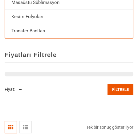
Masaüstü Süblimasyon
Kesim Folyoları
Transfer Bantları
Fiyatları Filtrele
Fiyat:
—
FILTRELE
Tek bir sonuç gösteriliyor