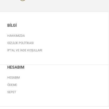
BILGI
HAKKIMIZDA
GIZLILIK POLITIKASI
İPTAL VE İADE KOŞULLARI
HESABIM
HESABIM
ÖDEME
SEPET