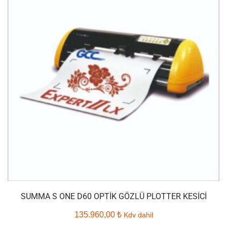
SUMMA S ONE D60 OPTIK GÖZLÜ PLOTTER KESICI
135.960,00
₺
Kdv dahil