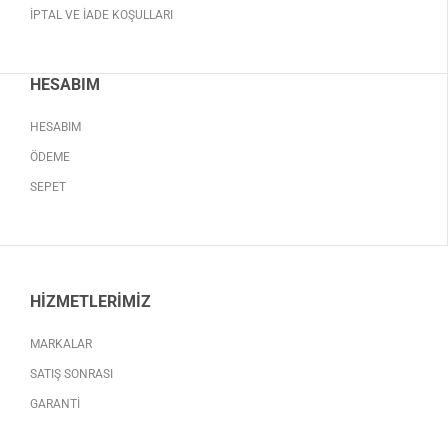
İPTAL VE İADE KOŞULLARI
HESABIM
HESABIM
ÖDEME
SEPET
HIZMETLERIMIZ
MARKALAR
SATIŞ SONRASI
GARANTI