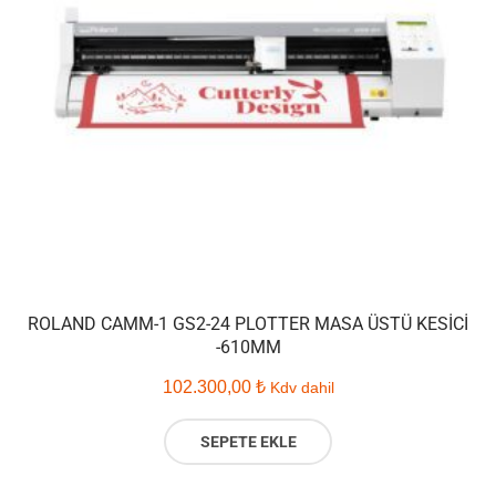
ROLAND CAMM-1 GS2-24 PLOTTER MASA ÜSTÜ KESICI
-610MM
102.300,00
₺
Kdv dahil
SEPETE EKLE