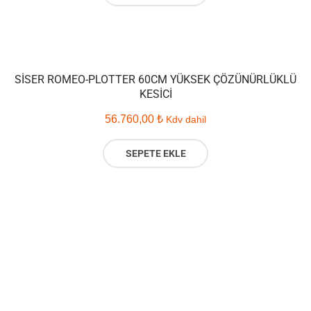
SISER ROMEO-PLOTTER 60CM YÜKSEK ÇÖZÜNÜRLÜKLÜ
KESICI
56.760,00
₺
Kdv dahil
SEPETE EKLE