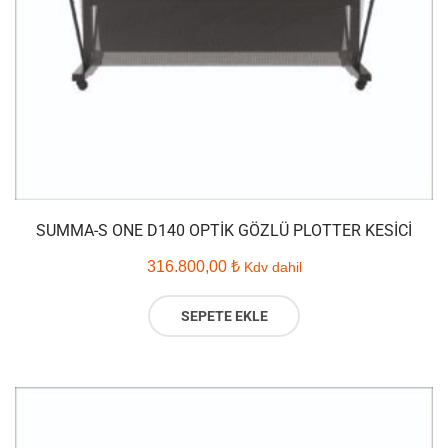
SUMMA-S ONE D140 OPTIK GÖZLÜ PLOTTER KESICI
316.800,00
₺
Kdv dahil
SEPETE EKLE