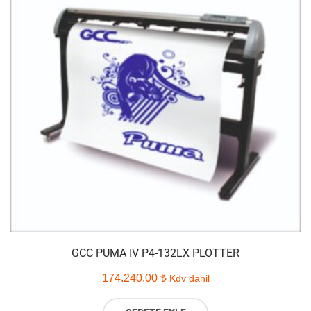
GCC PUMA IV P4-132LX PLOTTER
174.240,00
₺
Kdv dahil