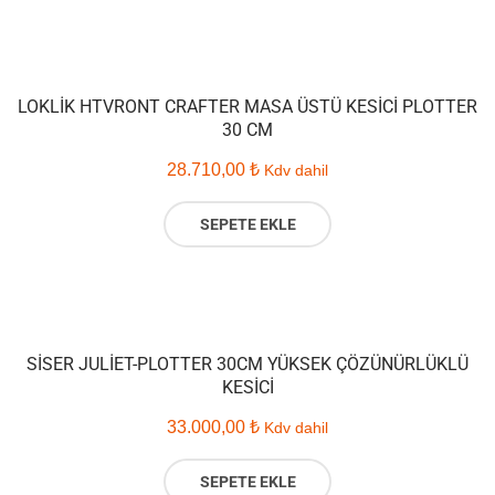
LOKLIK HTVRONT CRAFTER MASA ÜSTÜ KESICI PLOTTER
30 CM
28.710,00
₺
Kdv dahil
SEPETE EKLE
SISER JULIET-PLOTTER 30CM YÜKSEK ÇÖZÜNÜRLÜKLÜ
KESICI
33.000,00
₺
Kdv dahil
SEPETE EKLE