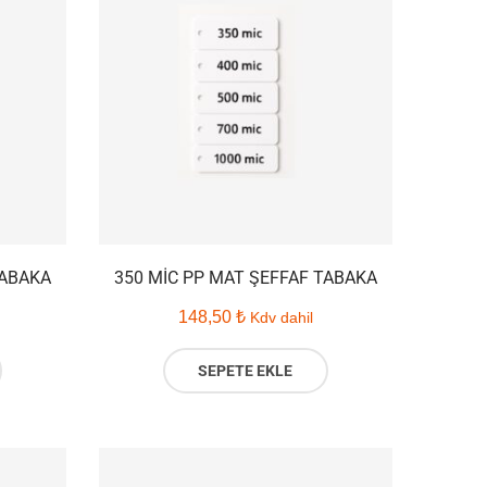
TABAKA
350 MIC PP MAT ŞEFFAF TABAKA
148,50
₺
Kdv dahil
SEPETE EKLE