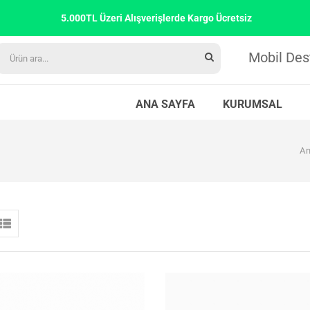
5.000TL Üzeri Alışverişlerde Kargo Ücretsiz
Mobil Des
ANA SAYFA
KURUMSAL
An