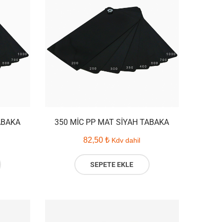
ABAKA
350 MIC PP MAT SIYAH TABAKA
82,50
₺
Kdv dahil
SEPETE EKLE