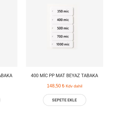
ABAKA
400 MIC PP MAT BEYAZ TABAKA
148,50
₺
Kdv dahil
SEPETE EKLE