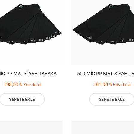
MIC PP MAT SIYAH TABAKA
500 MIC PP MAT SIYAH T
198,00
₺
165,00
₺
Kdv dahil
Kdv dahil
SEPETE EKLE
SEPETE EKLE