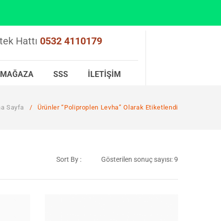
tek Hattı
0532 4110179
MAĞAZA
SSS
İLETIŞIM
a Sayfa
/
Ürünler “poliproplen Levha” Olarak Etiketlendi
Sort By :
Gösterilen sonuç sayısı: 9