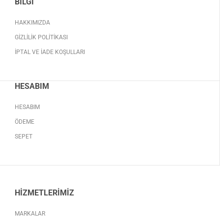
BILGI
HAKKIMIZDA
GIZLILIK POLITIKASI
İPTAL VE İADE KOŞULLARI
HESABIM
HESABIM
ÖDEME
SEPET
HIZMETLERIMIZ
MARKALAR