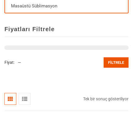
Masaüstü Süblimasyon
Fiyatları Filtrele
Fiyat:
—
FILTRELE
Tek bir sonuç gösteriliyor