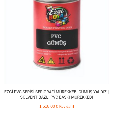
EZGI PVC SERISI SERIGRAFI MÜREKKEBI GÜMÜŞ YALDIZ |
SOLVENT BAZLI PVC BASKI MÜREKKEBI
1.518,00
₺
Kdv dahil