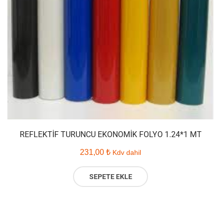
REFLEKTIF TURUNCU EKONOMIK FOLYO 1.24*1 MT
231,00
₺
Kdv dahil
SEPETE EKLE