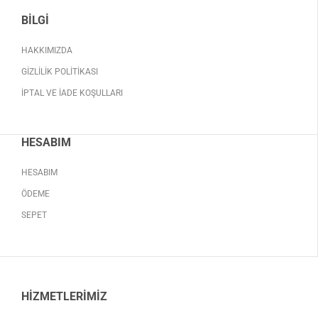
BILGI
HAKKIMIZDA
GIZLILIK POLITIKASI
İPTAL VE İADE KOŞULLARI
HESABIM
HESABIM
ÖDEME
SEPET
HIZMETLERIMIZ