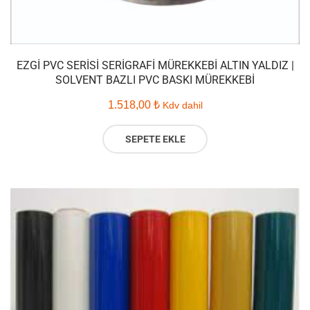
EZGI PVC SERISI SERIGRAFI MÜREKKEBI ALTIN YALDIZ |
SOLVENT BAZLI PVC BASKI MÜREKKEBI
1.518,00
₺
Kdv dahil
SEPETE EKLE