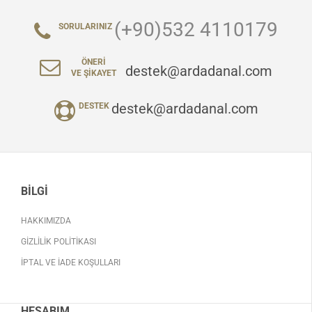
(+90)532 4110179
SORULARINIZ
ÖNERI
destek@ardadanal.com
VE ŞIKAYET
destek@ardadanal.com
DESTEK
BILGI
HAKKIMIZDA
GIZLILIK POLITIKASI
İPTAL VE İADE KOŞULLARI
HESABIM