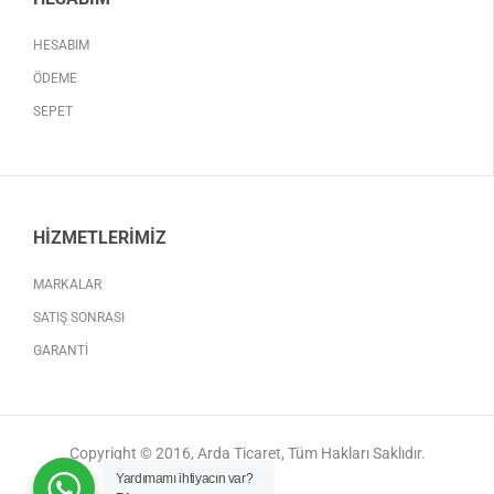
HESABIM
ÖDEME
SEPET
HIZMETLERIMIZ
MARKALAR
SATIŞ SONRASI
GARANTI
Copyright © 2016, Arda Ticaret, Tüm Hakları Saklıdır.
Yardımamı ihtiyacın var?