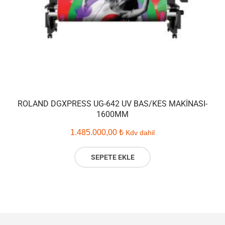
ROLAND DGXPRESS UG-642 UV BAS/KES MAKINASI-
1600MM
1.485.000,00
₺
Kdv dahil
SEPETE EKLE