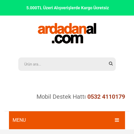
5.000TL Üzeri Alışverişlerde Kargo Ücretsiz
Mobil Destek Hattı
0532 4110179
MENU